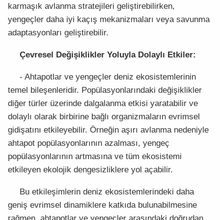
karmaşık avlanma stratejileri geliştirebilirken,
yengeçler daha iyi kaçış mekanizmaları veya savunma
adaptasyonları geliştirebilir.
Çevresel Değişiklikler Yoluyla Dolaylı Etkiler:
- Ahtapotlar ve yengeçler deniz ekosistemlerinin
temel bileşenleridir. Popülasyonlarındaki değişiklikler
diğer türler üzerinde dalgalanma etkisi yaratabilir ve
dolaylı olarak birbirine bağlı organizmaların evrimsel
gidişatını etkileyebilir. Örneğin aşırı avlanma nedeniyle
ahtapot popülasyonlarının azalması, yengeç
popülasyonlarının artmasına ve tüm ekosistemi
etkileyen ekolojik dengesizliklere yol açabilir.
Bu etkileşimlerin deniz ekosistemlerindeki daha
geniş evrimsel dinamiklere katkıda bulunabilmesine
rağmen, ahtapotlar ve yengeçler arasındaki doğrudan