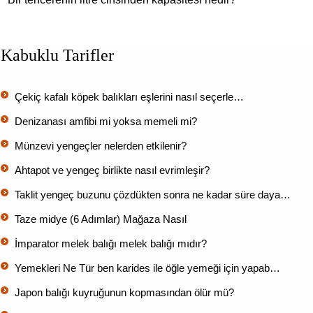
Kabuklu Tarifler
Çekiç kafalı köpek balıkları eşlerini nasıl seçerle…
Denizanası amfibi mi yoksa memeli mi?
Münzevi yengeçler nelerden etkilenir?
Ahtapot ve yengeç birlikte nasıl evrimleşir?
Taklit yengeç buzunu çözdükten sonra ne kadar süre daya…
Taze midye (6 Adımlar) Mağaza Nasıl
İmparator melek balığı melek balığı mıdır?
Yemekleri Ne Tür ben karides ile öğle yemeği için yapab…
Japon balığı kuyruğunun kopmasından ölür mü?