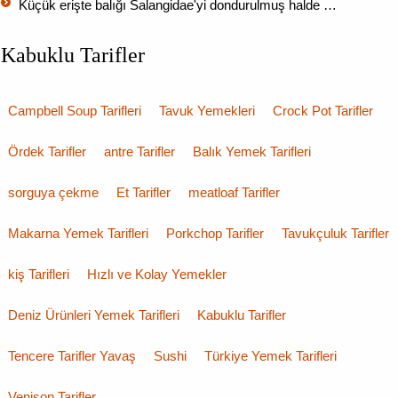
Küçük erişte balığı Salangidae'yi dondurulmuş halde …
Kabuklu Tarifler
Campbell Soup Tarifleri
Tavuk Yemekleri
Crock Pot Tarifler
Ördek Tarifler
antre Tarifler
Balık Yemek Tarifleri
sorguya çekme
Et Tarifler
meatloaf Tarifler
Makarna Yemek Tarifleri
Porkchop Tarifler
Tavukçuluk Tarifler
kiş Tarifleri
Hızlı ve Kolay Yemekler
Deniz Ürünleri Yemek Tarifleri
Kabuklu Tarifler
Tencere Tarifler Yavaş
Sushi
Türkiye Yemek Tarifleri
Venison Tarifler