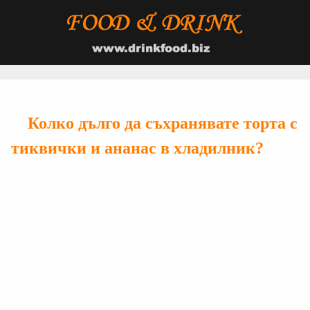
Колко дълго да съхранявате торта с
тиквички и ананас в хладилник?