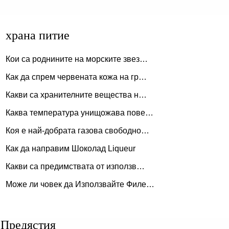
храна питие
Кои са роднините на морските звез…
Как да спрем червената кожа на гр…
Какви са хранителните вещества н…
Каква температура унищожава пове…
Коя е най-добрата газова свободно…
Как да направим Шоколад Liqueur
Какви са предимствата от използв…
Може ли човек да Използвайте Филе…
Предястия