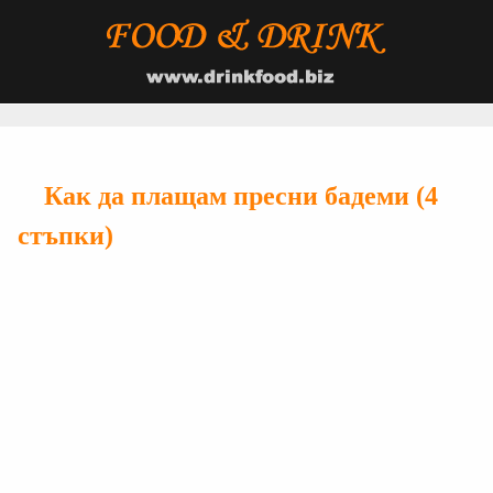
Как да плащам пресни бадеми (4
стъпки)