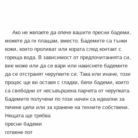
Ако не желаете да опече вашите пресни бадеми,
можете да ги плащам, вместо. Бадемите са тънки
кожи, които проливат или кората след контакт с
гореща вода. В зависимост от предпочитанията си,
вие може или да се вари или накиснете бадемите
да се отстранят черупките си. Така или иначе, този
процес ще ви оставя с гладки, бели бадеми, които
са свободни от несъвършена парчета от черупката.
Бадемите получени по този начин са идеални за
печене цели или за хранене на техните собствени.
Нещата ще трябва
пресни бадеми
готвене пот