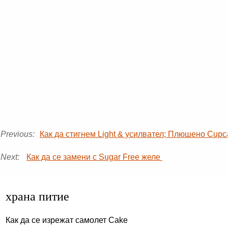
Previous:
Как да стигнем Light & усилвател; Плюшено Cupc
Next:
Как да се замени с Sugar Free желе
храна питие
Как да се изрежат самолет Cake