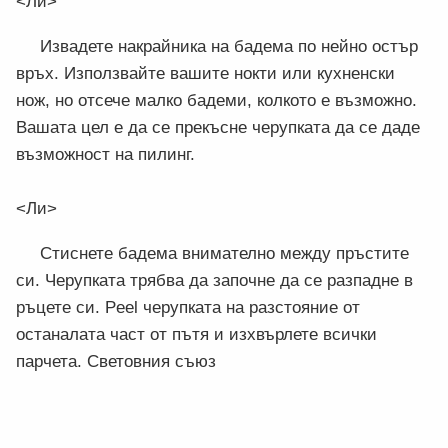
<Ли>
Извадете накрайника на бадема по нейно остър
връх. Използвайте вашите нокти или кухненски
нож, но отсече малко бадеми, колкото е възможно.
Вашата цел е да се прекъсне черупката да се даде
възможност на пилинг.
<Ли>
Стиснете бадема внимателно между пръстите
си. Черупката трябва да започне да се разпадне в
ръцете си. Peel черупката на разстояние от
останалата част от пътя и изхвърлете всички
парчета. Световния съюз