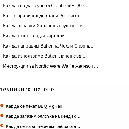
Как да се ядат сурови Cranberries (8 ета…
Как се прави плодов тави (5 стъпки…
Как да запазим Халапеньо чушки Fre…
Как да готвя сладки картофи
Как да направим Ballerina Чехли С фонд…
Как да използваме Butter глинен съд …
Инструкции за Nordic Ware Waffle желязо г…
техники за печене
Как да се пекат BBQ Pig Tail
Как да запазим блясъка на Кенди с…
Как да се готви Бебешки ребрата н…