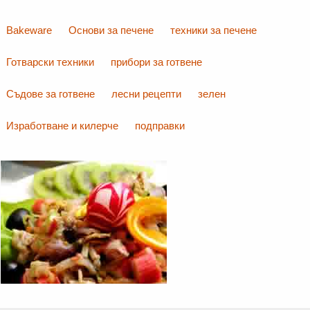
Bakeware
Основи за печене
техники за печене
Готварски техники
прибори за готвене
Съдове за готвене
лесни рецепти
зелен
Изработване и килерче
подправки