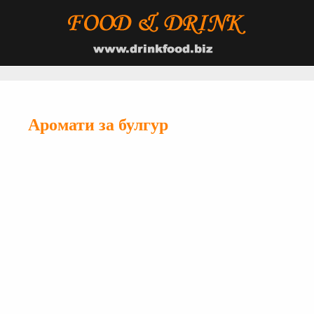
Аромати за булгур