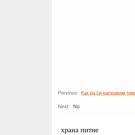
Previous:
Как да си направим ти
Next:
No
храна питие