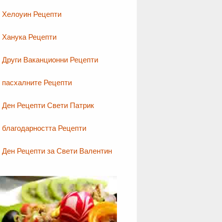
Хелоуин Рецепти
Ханука Рецепти
Други Ваканционни Рецепти
пасхалните Рецепти
Ден Рецепти Свети Патрик
благодарността Рецепти
Ден Рецепти за Свети Валентин