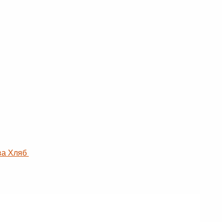
ква Хляб