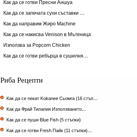
Как да се готви Пресни Аншуа
Как да се запечата сухи съставки …
Как да направим Жиро Machine
Как да се накисва Venison в Мътеница
Използва за Popcorn Chicken
Как да се готви ребърца в сушилня…
Риба Рецепти
Как да се пекат Kokanee Сьомга (16 стъп…
Как да Фрай Тилапия Използването…
Как да се пуши Blue Fish (5 стъпки)
Как да се готви Fresh Пайк (11 стъпки)…