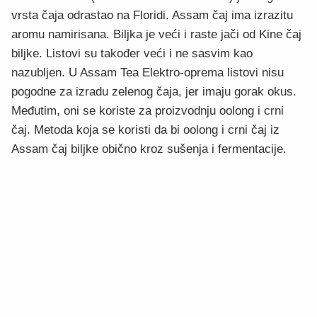
vrsta čaja odrastao na Floridi. Assam čaj ima izrazitu
aromu namirisana. Biljka je veći i raste jači od Kine čaj
biljke. Listovi su također veći i ne sasvim kao
nazubljen. U Assam Tea Elektro-oprema listovi nisu
pogodne za izradu zelenog čaja, jer imaju gorak okus.
Međutim, oni se koriste za proizvodnju oolong i crni
čaj. Metoda koja se koristi da bi oolong i crni čaj iz
Assam čaj biljke obično kroz sušenja i fermentacije.