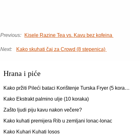
Previous:
Kisele Razine Tea vs. Kavu bez kofeina
Next:
Kako skuhati čaj za Crowd (8 stepenica)
Hrana i piće
Kako pržiti Pileći bataci Korištenje Turska Fryer (5 kora…
Kako Ekstrakt palmino ulje (10 koraka)
Zašto ljudi piju kavu nakon večere?
Kako kuhati premijera Rib u zemljani lonac-lonac
Kako Kuhari Kuhati losos