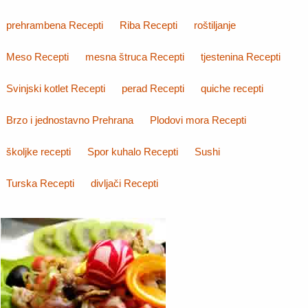
prehrambena Recepti
Riba Recepti
roštiljanje
Meso Recepti
mesna štruca Recepti
tjestenina Recepti
Svinjski kotlet Recepti
perad Recepti
quiche recepti
Brzo i jednostavno Prehrana
Plodovi mora Recepti
školjke recepti
Spor kuhalo Recepti
Sushi
Turska Recepti
divljači Recepti