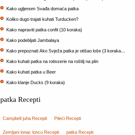
Kako ugljenom Svađa domaća patka
Koliko dugo trajati kuhati Turducken?
Kako napraviti patka confit (10 koraka)
Kako podebljati Jambalaya
Kako prepoznati Ako Svježa patka je otišao loše (3 koraka…
Kako kuhati patka na rotisserie na roštilj na plin
Kako kuhati patka u Beer
Kako klanje Ducks (9 koraka)
patka Recepti
Campbell juha Recepti
Pileći Recepti
Zemljani lonac loncu Recepti
patka Recepti