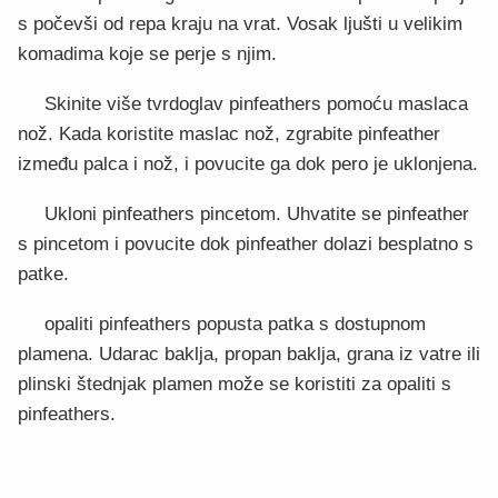
s počevši od repa kraju na vrat. Vosak ljušti u velikim
komadima koje se perje s njim.
Skinite više tvrdoglav pinfeathers pomoću maslaca
nož. Kada koristite maslac nož, zgrabite pinfeather
između palca i nož, i povucite ga dok pero je uklonjena.
Ukloni pinfeathers pincetom. Uhvatite se pinfeather
s pincetom i povucite dok pinfeather dolazi besplatno s
patke.
opaliti pinfeathers popusta patka s dostupnom
plamena. Udarac baklja, propan baklja, grana iz vatre ili
plinski štednjak plamen može se koristiti za opaliti s
pinfeathers.