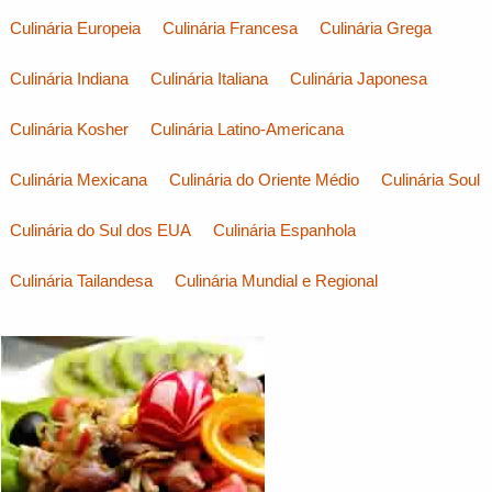
Culinária Europeia
Culinária Francesa
Culinária Grega
Culinária Indiana
Culinária Italiana
Culinária Japonesa
Culinária Kosher
Culinária Latino-Americana
Culinária Mexicana
Culinária do Oriente Médio
Culinária Soul
Culinária do Sul dos EUA
Culinária Espanhola
Culinária Tailandesa
Culinária Mundial e Regional