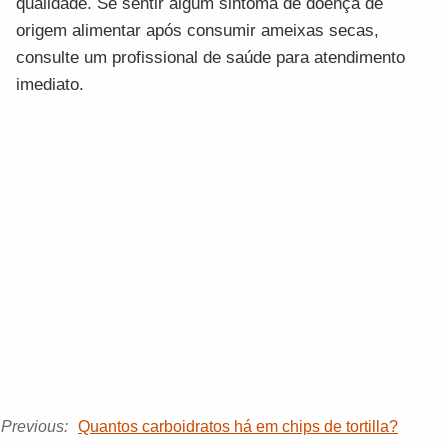
qualidade. Se sentir algum sintoma de doença de
origem alimentar após consumir ameixas secas,
consulte um profissional de saúde para atendimento
imediato.
Previous:
Quantos carboidratos há em chips de tortilla?