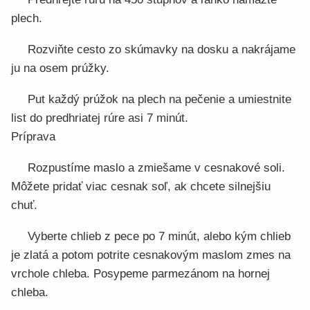
plech.
Rozviňte cesto zo skúmavky na dosku a nakrájame
ju na osem prúžky.
Put každý prúžok na plech na pečenie a umiestnite
list do predhriatej rúre asi 7 minút.
Príprava
Rozpustíme maslo a zmiešame v cesnakové soli.
Môžete pridať viac cesnak soľ, ak chcete silnejšiu
chuť.
Vyberte chlieb z pece po 7 minút, alebo kým chlieb
je zlatá a potom potrite cesnakovým maslom zmes na
vrchole chleba. Posypeme parmezánom na hornej
chleba.