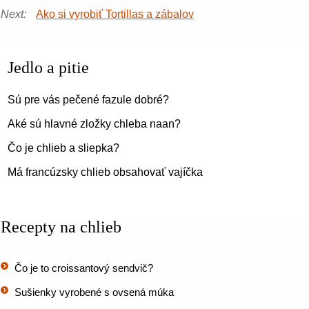
Next:
Ako si vyrobiť Tortillas a zábalov
Jedlo a pitie
Sú pre vás pečené fazule dobré?
Aké sú hlavné zložky chleba naan?
Čo je chlieb a sliepka?
Má francúzsky chlieb obsahovať vajíčka
Recepty na chlieb
Čo je to croissantový sendvič?
Sušienky vyrobené s ovsená múka