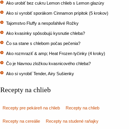
Ako urobiť bez cukru Lemon chlieb s Lemon glazúry
Ako si vyrobiť sporákom Cinnamon prípitok (5 krokov)
Tajomstvo Fluffy a nespoľahlivé Rožky
Ako kvasinky spôsobujú kysnutie chleba?
Čo sa stane s chlebom počas pečenia?
Ako rozmraziť & amp; Heat Frozen tyčinky (4 kroky)
Čo je hlavnou zložkou kvasnicového chleba?
Ako si vyrobiť Tender, Airy Sušienky
Recepty na chlieb
Recepty pre pekáreň na chlieb
Recepty na chlieb
Recepty na cereálie
Recepty na studené raňajky