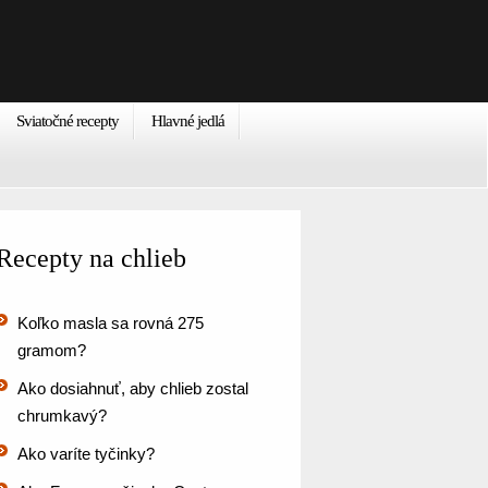
Sviatočné recepty
Hlavné jedlá
Recepty na chlieb
Koľko masla sa rovná 275
gramom?
Ako dosiahnuť, aby chlieb zostal
chrumkavý?
Ako varíte tyčinky?