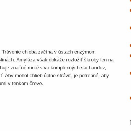
h. Trávenie chleba začína v ústach enzýmom
linách. Amyláza však dokáže rozložiť škroby len na
ahuje značné množstvo komplexných sacharidov,
. Aby mohol chlieb úplne stráviť, je potrebné, aby
ami v tenkom čreve.