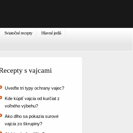
Sviatočné recepty
Hlavné jedlá
Recepty s vajcami
Uveďte tri typy ochrany vajec?
Kde kúpiť vajcia od kurčiat z
voľného výbehu?
Ako dlho sa pokazia surové
vajcia zo škrupiny?