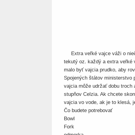
Extra veľké vajce váži o nie
tekutý oz. každý a extra veľké 
malo byť vajcia prudko, aby rov
Spojených štátov ministerstvo 
vajcia môže udržať dobu troch a
stupňov Celzia. Ak chcete skont
vajcia vo vode, ak je to klesá, 
Čo budete potrebovať
Bowl
Fork
odmerka