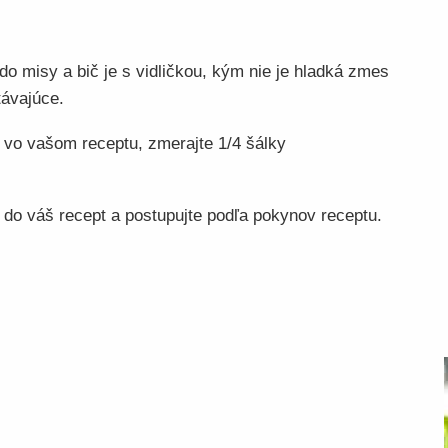
do misy a bič je s vidličkou, kým nie je hladká zmes
távajúce.
l vo vašom receptu, zmerajte 1/4 šálky
do váš recept a postupujte podľa pokynov receptu.