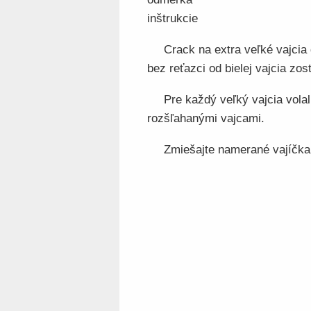
inštrukcie
Crack na extra veľké vajcia 
bez reťazci od bielej vajcia zos
Pre každý veľký vajcia vola
rozšľahanými vajcami.
Zmiešajte namerané vajíčka 