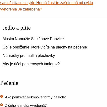
samočistiacom cykle Horná časť je zašpinená od cyklu
vyhorenia Je zafarbená?
Jedlo a pitie
Musím Namažte Silikónové Panvice
Čo je obloženie, ktoré vidíte na plechy na pečenie
Náhradky pre muffin plechovky
Aký je účel papierových tanierov?
Pečenie
Ako používať silikónové formy na koláč
Z čoho je moka vyrobená?