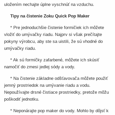
uložením nechajte úplne vyschnúť na vzduchu.
Tipy na čistenie Zoku Quick Pop Maker
* Pre jednoduchšie čistenie formičiek ich môžete
vložiť do umývačky riadu. Najprv si však prečítajte
pokyny výrobcu, aby ste sa uistili, že sú vhodné do
umývačky riadu.
* Ak sú formičky zafarbené, môžete ich skúsiť
namočiť do zmesi jedlej sódy a vody.
* Na čistenie základne odšťavovača môžete použiť
jemný prostriedok na umývanie riadu a vodu.
Nepoužívajte drsné čistiace prostriedky, pretože môžu
poškodiť jednotku.
* Neponárajte pop maker do vody. Mohlo by dôjsť k