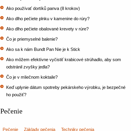
Ako používať dortíků panva (8 krokov)
Ako dlho pečiete plnku v kamenine do rúry?
Ako dlho pečiete obalované krevety v rúre?
Čo je priemyselné balenie?
Ako sa k nám Bundt Pan Nie je k Stick
Ako môžem efektívne vyčistiť krabicové strúhadlo, aby som
odstránil zvyšky jedla?
Čo je v mliečnom koktaile?
Keď uplynie dátum spotreby pekárskeho výrobku, je bezpečné
ho použiť?
Pečenie
Pečenie
Základy pečenia
Techniky pečenia