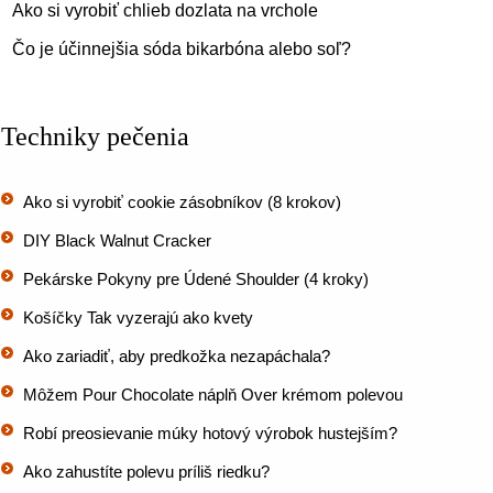
Ako si vyrobiť chlieb dozlata na vrchole
Čo je účinnejšia sóda bikarbóna alebo soľ?
Techniky pečenia
Ako si vyrobiť cookie zásobníkov (8 krokov)
DIY Black Walnut Cracker
Pekárske Pokyny pre Údené Shoulder (4 kroky)
Košíčky Tak vyzerajú ako kvety
Ako zariadiť, aby predkožka nezapáchala?
Môžem Pour Chocolate náplň Over krémom polevou
Robí preosievanie múky hotový výrobok hustejším?
Ako zahustíte polevu príliš riedku?