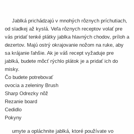
Jablká prichádzajú v mnohých rôznych príchutiach,
od sladkej až kyslá. Veľa rôznych receptov volať pre
vás pridať tenké plátky jablka hlavných chodov, príloh a
dezertov. Majú ostrý okrajovanie nožom na ruke, aby
sa krájanie ľahšie. Ak je váš recept vyžaduje pre
jablká, budete môcť rýchlo plátok je a pridať ich do
misky.
Čo budete potrebovať
ovocia a zeleniny Brush
Sharp Odrezky nôž
Rezanie board
Cedidlo
Pokyny
umyte a opláchnite jablká, ktoré používate vo