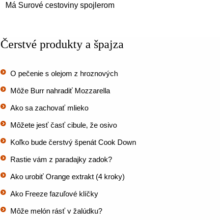
Má Surové cestoviny spojlerom
Čerstvé produkty a špajza
O pečenie s olejom z hroznových
Môže Burr nahradiť Mozzarella
Ako sa zachovať mlieko
Môžete jesť časť cibule, že osivo
Koľko bude čerstvý špenát Cook Down
Rastie vám z paradajky zadok?
Ako urobiť Orange extrakt (4 kroky)
Ako Freeze fazuľové klíčky
Môže melón rásť v žalúdku?