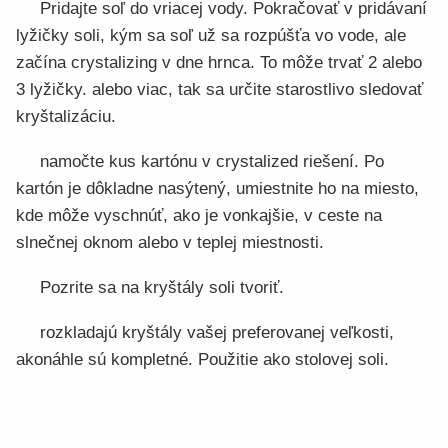
Pridajte soľ do vriacej vody. Pokračovať v pridávaní
lyžičky soli, kým sa soľ už sa rozpúšťa vo vode, ale
začína crystalizing v dne hrnca. To môže trvať 2 alebo
3 lyžičky. alebo viac, tak sa určite starostlivo sledovať
kryštalizáciu.
namočte kus kartónu v crystalized riešení. Po
kartón je dôkladne nasýtený, umiestnite ho na miesto,
kde môže vyschnúť, ako je vonkajšie, v ceste na
slnečnej oknom alebo v teplej miestnosti.
Pozrite sa na kryštály soli tvoriť.
rozkladajú kryštály vašej preferovanej veľkosti,
akonáhle sú kompletné. Použitie ako stolovej soli.