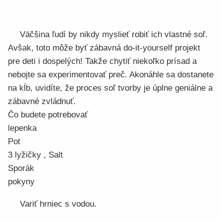
Väčšina ľudí by nikdy myslieť robiť ich vlastné soľ.
Avšak, toto môže byť zábavná do-it-yourself projekt
pre deti i dospelých! Takže chytiť niekoľko prísad a
nebojte sa experimentovať preč. Akonáhle sa dostanete
na kĺb, uvidíte, že proces soľ tvorby je úplne geniálne a
zábavné zvládnuť.
Čo budete potrebovať
lepenka
Pot
3 lyžičky , Salt
Sporák
pokyny
Variť hrniec s vodou.