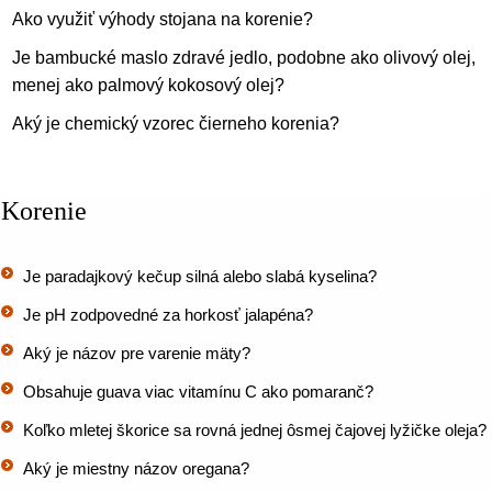
Ako využiť výhody stojana na korenie?
Je bambucké maslo zdravé jedlo, podobne ako olivový olej, a
menej ako palmový kokosový olej?
Aký je chemický vzorec čierneho korenia?
Korenie
Je paradajkový kečup silná alebo slabá kyselina?
Je pH zodpovedné za horkosť jalapéna?
Aký je názov pre varenie mäty?
Obsahuje guava viac vitamínu C ako pomaranč?
Koľko mletej škorice sa rovná jednej ôsmej čajovej lyžičke oleja?
Aký je miestny názov oregana?