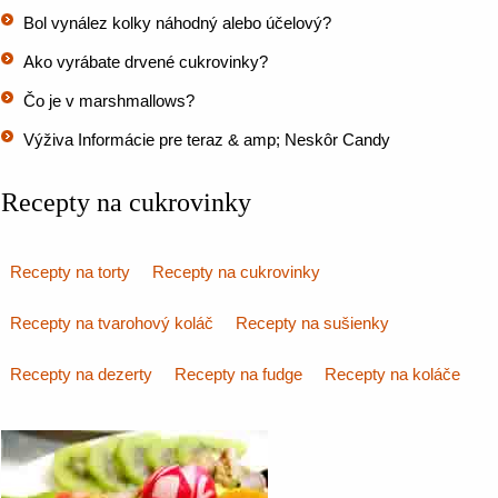
Bol vynález kolky náhodný alebo účelový?
Ako vyrábate drvené cukrovinky?
Čo je v marshmallows?
Výživa Informácie pre teraz & amp; Neskôr Candy
Recepty na cukrovinky
Recepty na torty
Recepty na cukrovinky
Recepty na tvarohový koláč
Recepty na sušienky
Recepty na dezerty
Recepty na fudge
Recepty na koláče