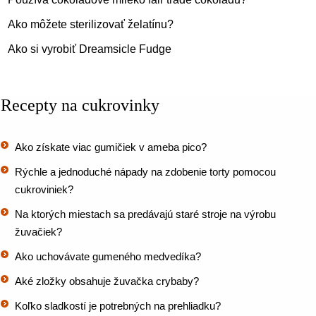
Ako môžete sterilizovať želatínu?
Ako si vyrobiť Dreamsicle Fudge
Recepty na cukrovinky
Ako získate viac gumičiek v ameba pico?
Rýchle a jednoduché nápady na zdobenie torty pomocou
cukroviniek?
Na ktorých miestach sa predávajú staré stroje na výrobu
žuvačiek?
Ako uchovávate gumeného medvedíka?
Aké zložky obsahuje žuvačka crybaby?
Koľko sladkostí je potrebných na prehliadku?