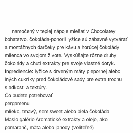
namočený v teplej nápoje miešať v Chocolatey
bohatstvo, čokoláda-ponoril lyžice sú zábavné vytvárať
a montážnych darčeky pre kávu a horúcej čokolády
milenca vo svojom živote. Vyskúšajte rôzne druhy
čokolády a chuti extrakty pre svoje vlastné dotyk.
Ingrediencie: lyžice s drveným mäty piepornej alebo
iných cukríky pred čokoládové sady pre extra trochu
sladkosti a textúry.
Čo budete potrebovať
pergamenu
mlieko, tmavý, semisweet alebo biela čokoláda
Maslo galérie Aromatické extrakty a oleje, ako
pomaranč, mäta alebo jahody (voliteľné)