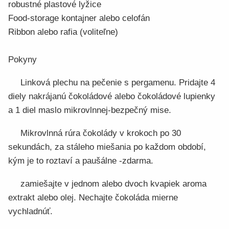
robustné plastové lyžice
Food-storage kontajner alebo celofán
Ribbon alebo rafia (voliteľne)
Pokyny
Linková plechu na pečenie s pergamenu. Pridajte 4
diely nakrájanú čokoládové alebo čokoládové lupienky
a 1 diel maslo mikrovlnnej-bezpečný mise.
Mikrovlnná rúra čokolády v krokoch po 30
sekundách, za stáleho miešania po každom období,
kým je to roztaví a paušálne -zdarma.
zamiešajte v jednom alebo dvoch kvapiek aroma
extrakt alebo olej. Nechajte čokoláda mierne
vychladnúť.