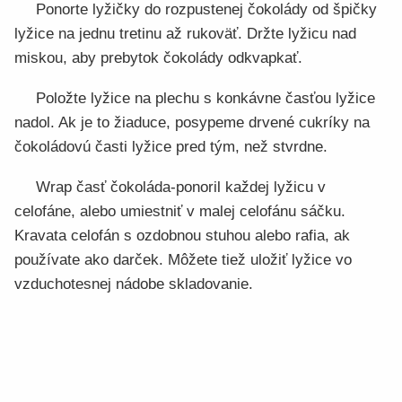
Ponorte lyžičky do rozpustenej čokolády od špičky
lyžice na jednu tretinu až rukoväť. Držte lyžicu nad
miskou, aby prebytok čokolády odkvapkať.
Položte lyžice na plechu s konkávne časťou lyžice
nadol. Ak je to žiaduce, posypeme drvené cukríky na
čokoládovú časti lyžice pred tým, než stvrdne.
Wrap časť čokoláda-ponoril každej lyžicu v
celofáne, alebo umiestniť v malej celofánu sáčku.
Kravata celofán s ozdobnou stuhou alebo rafia, ak
používate ako darček. Môžete tiež uložiť lyžice vo
vzduchotesnej nádobe skladovanie.