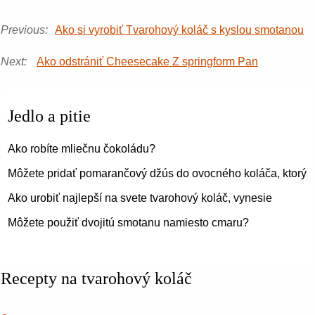
Previous:
Ako si vyrobiť Tvarohový koláč s kyslou smotanou
Next:
Ako odstrániť Cheesecake Z springform Pan
Jedlo a pitie
Ako robíte mliečnu čokoládu?
Môžete pridať pomarančový džús do ovocného koláča, ktorý j
Ako urobiť najlepší na svete tvarohový koláč, vynesie
Môžete použiť dvojitú smotanu namiesto cmaru?
Recepty na tvarohový koláč