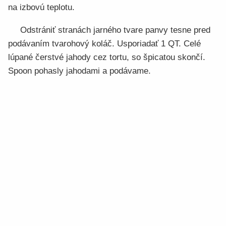
na izbovú teplotu.
Odstrániť stranách jarného tvare panvy tesne pred
podávaním tvarohový koláč. Usporiadať 1 QT. Celé
lúpané čerstvé jahody cez tortu, so špicatou skončí.
Spoon pohasly jahodami a podávame.