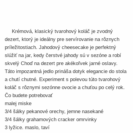
Krémová, klasický tvarohový koláč je zvodný
dezert, ktorý je ideálny pre servírovanie na rôznych
príležitostiach. Jahodový cheesecake je perfektný
slúžiť na jar, kedy čerstvé jahody sú v sezóne a robí
skvelý Choď na dezert pre akékoľvek jarné oslavy.
Táto impozantná jedlo prináša dotyk elegancie do stola
a chutí chutné. Experiment s polevou túto tvarohový
koláč s rôznymi sezónne ovocie a chuťou po celý rok.
Čo budete potrebovať
malej miske
3/4 šálky pekanové orechy, jemne nasekané
3/4 šálky grahamových cracker omrvinky
3 lyžice. maslo, taví