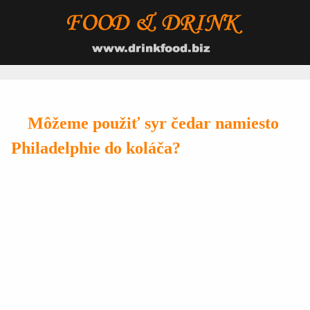
Môžeme použiť syr čedar namiesto
Philadelphie do koláča?