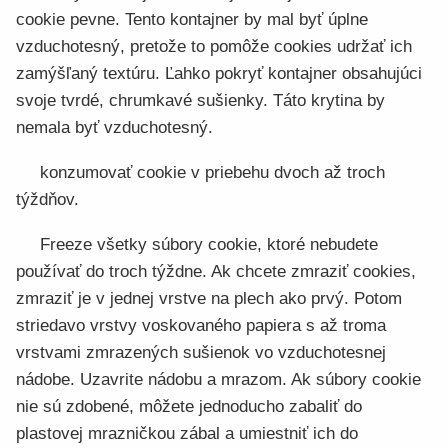
cookie pevne. Tento kontajner by mal byť úplne
vzduchotesný, pretože to pomôže cookies udržať ich
zamýšľaný textúru. Ľahko pokryť kontajner obsahujúci
svoje tvrdé, chrumkavé sušienky. Táto krytina by
nemala byť vzduchotesný.
konzumovať cookie v priebehu dvoch až troch
týždňov.
Freeze všetky súbory cookie, ktoré nebudete
používať do troch týždne. Ak chcete zmraziť cookies,
zmraziť je v jednej vrstve na plech ako prvý. Potom
striedavo vrstvy voskovaného papiera s až troma
vrstvami zmrazených sušienok vo vzduchotesnej
nádobe. Uzavrite nádobu a mrazom. Ak súbory cookie
nie sú zdobené, môžete jednoducho zabaliť do
plastovej mrazničkou zábal a umiestniť ich do