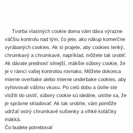
Tvorba vlastných cookie doma vám dáva výrazne
väčšiu kontrolu nad tým, čo jete, ako nákup komerčne
vyrábaných cookies. Ak si prajete, aby cookies tenký,
chrumkavý a chrumkavé, napríklad, môžete tak urobiť.
Ak dávate prednosť silnejší, mäkšie súbory cookie, že
je v rámci vašej kontrolou rovnako. Môžete dokonca
mierne overbake alebo mierne underbake cookies, aby
vyhovovali vášmu vkusu. Po celú dobu a úsilie ste
vložili do uistiť, súbory cookie sú ideálne, uistite sa, že
je správne skladovať. Ak tak urobíte, vám pomôže
udržať ostrý chrumkavé sušienky a vlhké koláčiky
mäkká.
Čo budete potrebovať