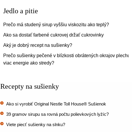
Jedlo a pitie
Prečo má studený sirup vyššiu viskozitu ako teplý?
Ako sa dostať farbené cukrovej držať cukrovinky
Aký je dobrý recept na sušienky?
Prečo sušienky pečené v blízkosti obrátených okrajov plechu 
viac energie ako stredy?
Recepty na sušienky
Ako si vyrobiť Original Nestle Toll House® Sušienok
39 gramov sirupu sa rovná počtu polievkových lyžíc?
Viete piecť sušienky na slnku?