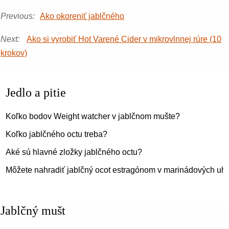
Previous:
Ako okoreniť jablčného
Next:
Ako si vyrobiť Hot Varené Cider v mikrovlnnej rúre (10
krokov)
Jedlo a pitie
Koľko bodov Weight watcher v jablčnom mušte?
Koľko jablčného octu treba?
Aké sú hlavné zložky jablčného octu?
Môžete nahradiť jablčný ocot estragónom v marinádových uh
Jablčný mušt