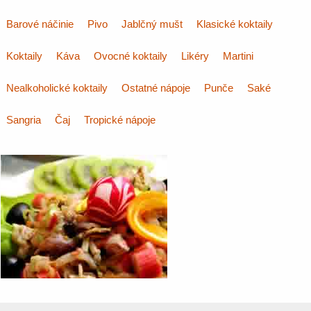
Barové náčinie
Pivo
Jablčný mušt
Klasické koktaily
Koktaily
Káva
Ovocné koktaily
Likéry
Martini
Nealkoholické koktaily
Ostatné nápoje
Punče
Saké
Sangria
Čaj
Tropické nápoje