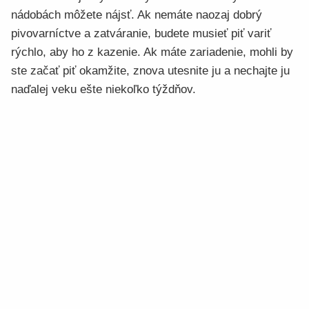
nádobách môžete nájsť. Ak nemáte naozaj dobrý
pivovarníctve a zatváranie, budete musieť piť variť
rýchlo, aby ho z kazenie. Ak máte zariadenie, mohli by
ste začať piť okamžite, znova utesnite ju a nechajte ju
naďalej veku ešte niekoľko týždňov.