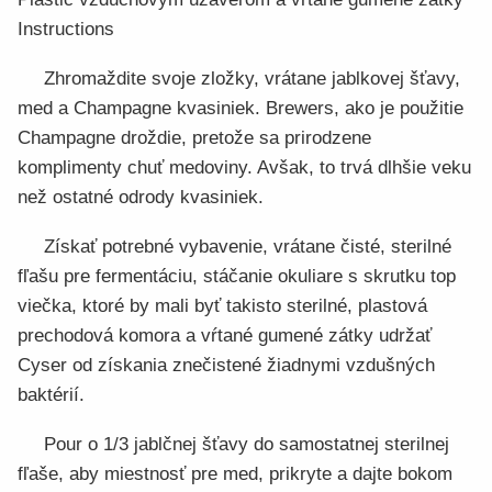
Instructions
Zhromaždite svoje zložky, vrátane jablkovej šťavy,
med a Champagne kvasiniek. Brewers, ako je použitie
Champagne droždie, pretože sa prirodzene
komplimenty chuť medoviny. Avšak, to trvá dlhšie veku
než ostatné odrody kvasiniek.
Získať potrebné vybavenie, vrátane čisté, sterilné
fľašu pre fermentáciu, stáčanie okuliare s skrutku top
viečka, ktoré by mali byť takisto sterilné, plastová
prechodová komora a vŕtané gumené zátky udržať
Cyser od získania znečistené žiadnymi vzdušných
baktérií.
Pour o 1/3 jablčnej šťavy do samostatnej sterilnej
fľaše, aby miestnosť pre med, prikryte a dajte bokom