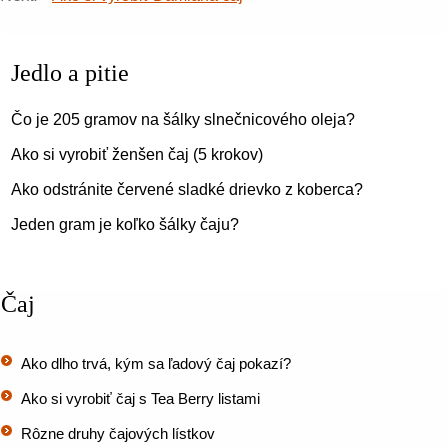
Jedlo a pitie
Čo je 205 gramov na šálky slnečnicového oleja?
Ako si vyrobiť ženšen čaj (5 krokov)
Ako odstránite červené sladké drievko z koberca?
Jeden gram je koľko šálky čaju?
Čaj
Ako dlho trvá, kým sa ľadový čaj pokazí?
Ako si vyrobiť čaj s Tea Berry listami
Rôzne druhy čajových lístkov