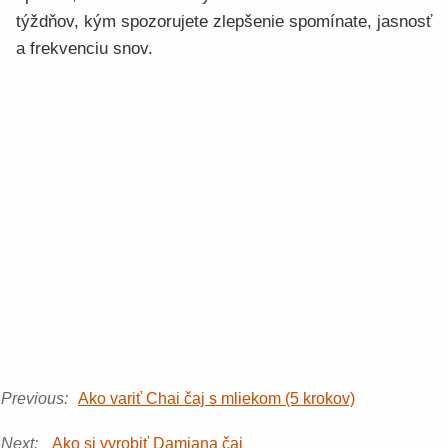
týždňov, kým spozorujete zlepšenie spomínate, jasnosť
a frekvenciu snov.
Previous:
Ako variť Chai čaj s mliekom (5 krokov)
Next:
Ako si vyrobiť Damiana čaj