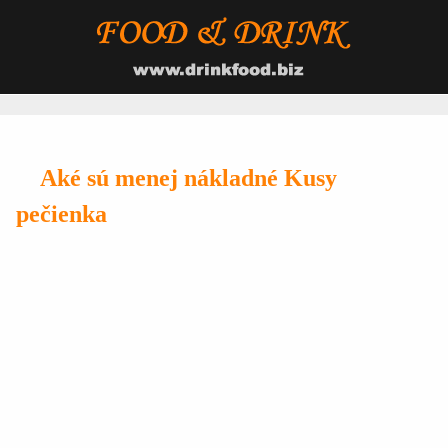
Aké sú menej nákladné Kusy
pečienka