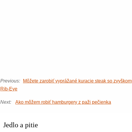
Previous:
Môžete zarobiť vyprážané kuracie steak so zvyškom
Rib-Eye
Next:
Ako môžem robiť hamburgery z paži pečienka
Jedlo a pitie