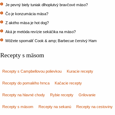
Je pevný biely tuniak dlhoplutvý bravčové mäso?
Čo je konzumácia mäsa?
Z akého mäsa je hot dog?
Aká je metóda revízie sekáčika na mäso?
Môžete spomaliť Cook & amp; Barbecue čerstvý Ham
Recepty s mäsom
Recepty s Campbellovou polievkou
Kuracie recepty
Recepty do pomalého hrnca
Kačacie recepty
Recepty na hlavné chody
Rybie recepty
Grilovanie
Recepty s mäsom
Recepty na sekanú
Recepty na cestoviny