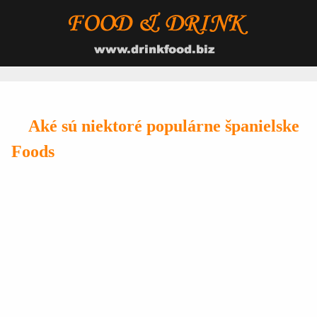
Aké sú niektoré populárne španielske
Foods