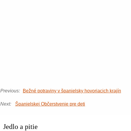
Previous:
Bežné potraviny v španielsky hovoriacich krajín
Next:
Španielskej Občerstvenie pre deti
Jedlo a pitie