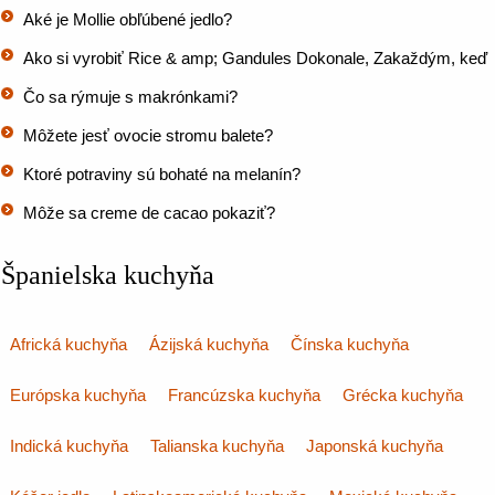
Aké je Mollie obľúbené jedlo?
Ako si vyrobiť Rice & amp; Gandules Dokonale, Zakaždým, keď
Čo sa rýmuje s makrónkami?
Môžete jesť ovocie stromu balete?
Ktoré potraviny sú bohaté na melanín?
Môže sa creme de cacao pokaziť?
Španielska kuchyňa
Africká kuchyňa
Ázijská kuchyňa
Čínska kuchyňa
Európska kuchyňa
Francúzska kuchyňa
Grécka kuchyňa
Indická kuchyňa
Talianska kuchyňa
Japonská kuchyňa