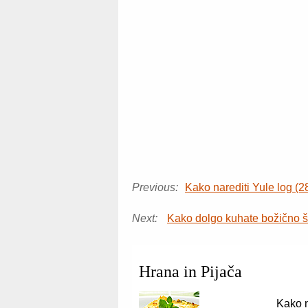
Previous:
Kako narediti Yule log (2
Next:
Kako dolgo kuhate božično 
Hrana in Pijača
Kako n