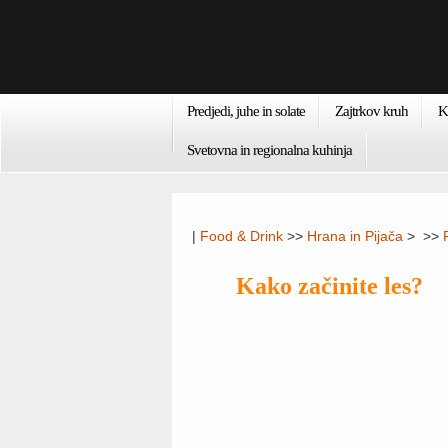
Predjedi, juhe in solate
Zajtrkov kruh
K
Svetovna in regionalna kuhinja
|
Food & Drink
>>
Hrana in Pijača
> >>
Kako začinite les?