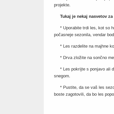
projekte.
Tukaj je nekaj nasvetov za 
* Uporabite trdi les, kot so 
počasneje sezonila, vendar bodo 
* Les razdelite na majhne ko
* Drva zložite na sončno me
* Les pokrijte s ponjavo ali
snegom.
* Pustite, da se vaš les sez
boste zagotovili, da bo les pop