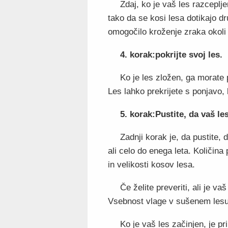
Zdaj, ko je vaš les razceplje
tako da se kosi lesa dotikajo d
omogočilo kroženje zraka okol
4. korak:pokrijte svoj les.
Ko je les zložen, ga morate 
Les lahko prekrijete s ponjavo,
5. korak:Pustite, da vaš les
Zadnji korak je, da pustite,
ali celo do enega leta. Količin
in velikosti kosov lesa.
Če želite preveriti, ali je va
Vsebnost vlage v sušenem lesu
Ko je vaš les začinjen, je pr