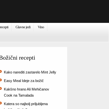
recepti
Glavne jedi
Vino
Božični recepti
Kako narediti zastarelo Mint Jelly
Easy Meal Ideje za božič
Kakšno hrano Ali Mehičanov
Cook na Tamalada
Katera so najbolj priljubljena