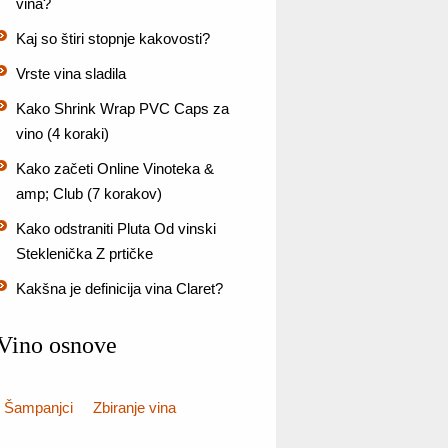
vina?
Kaj so štiri stopnje kakovosti?
Vrste vina sladila
Kako Shrink Wrap PVC Caps za
vino (4 koraki)
Kako začeti Online Vinoteka &
amp; Club (7 korakov)
Kako odstraniti Pluta Od vinski
Steklenička Z prtičke
Kakšna je definicija vina Claret?
Vino osnove
Šampanjci
Zbiranje vina