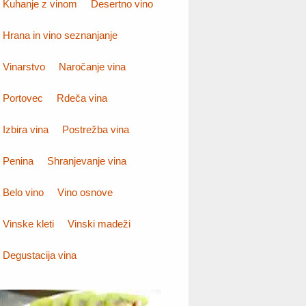
Kuhanje z vinom
Desertno vino
Hrana in vino seznanjanje
Vinarstvo
Naročanje vina
Portovec
Rdeča vina
Izbira vina
Postrežba vina
Penina
Shranjevanje vina
Belo vino
Vino osnove
Vinske kleti
Vinski madeži
Degustacija vina