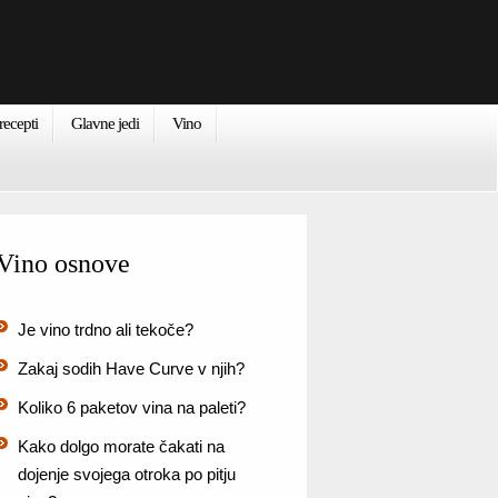
recepti
Glavne jedi
Vino
Vino osnove
Je vino trdno ali tekoče?
Zakaj sodih Have Curve v njih?
Koliko 6 paketov vina na paleti?
Kako dolgo morate čakati na
dojenje svojega otroka po pitju