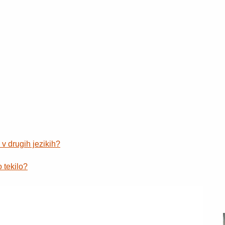
v drugih jezikih?
 tekilo?