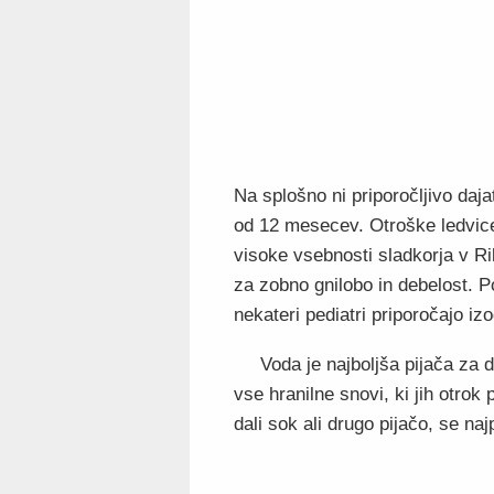
Na splošno ni priporočljivo daja
od 12 mesecev. Otroške ledvice
visoke vsebnosti sladkorja v Ri
za zobno gnilobo in debelost. P
nekateri pediatri priporočajo iz
Voda je najboljša pijača za 
vse hranilne snovi, ki jih otrok
dali sok ali drugo pijačo, se na