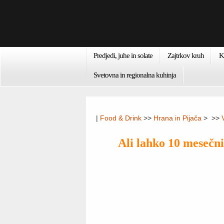
Predjedi, juhe in solate
Zajtrkov kruh
K
Svetovna in regionalna kuhinja
|
Food & Drink
>>
Hrana in Pijača
> >>
Ali lahko 10 mesečni