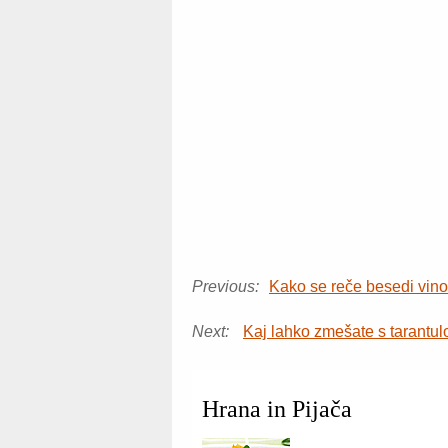
Previous:
Kako se reče besedi vino 
Next:
Kaj lahko zmešate s tarantulo
Hrana in Pijača