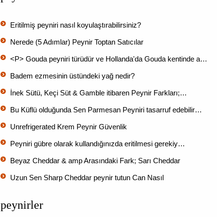
Eritilmiş peyniri nasıl koyulaştırabilirsiniz?
Nerede (5 Adımlar) Peynir Toptan Satıcılar
<P> Gouda peyniri türüdür ve Hollanda'da Gouda kentinde a…
Badem ezmesinin üstündeki yağ nedir?
İnek Sütü, Keçi Süt & Gamble itibaren Peynir Farkları;…
Bu Küflü olduğunda Sen Parmesan Peyniri tasarruf edebilir…
Unrefrigerated Krem Peynir Güvenlik
Peyniri gübre olarak kullandığınızda eritilmesi gerekiy…
Beyaz Cheddar & amp Arasındaki Fark; Sarı Cheddar
Uzun Sen Sharp Cheddar peynir tutun Can Nasıl
peynirler