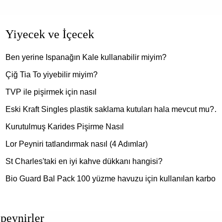
Yiyecek ve İçecek
Ben yerine Ispanağın Kale kullanabilir miyim?
Çiğ Tia To yiyebilir miyim?
TVP ile pişirmek için nasıl
Eski Kraft Singles plastik saklama kutuları hala mevcut mu?…
Kurutulmuş Karides Pişirme Nasıl
Lor Peyniri tatlandırmak nasıl (4 Adımlar)
St Charles'taki en iyi kahve dükkanı hangisi?
Bio Guard Bal Pack 100 yüzme havuzu için kullanılan karbo
peynirler