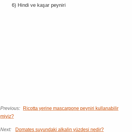
6) Hindi ve kaşar peyniri
Previous:
Ricotta yerine mascarpone peyniri kullanabilir
miyiz?
Next:
Domates suyundaki alkalin yüzdesi nedir?