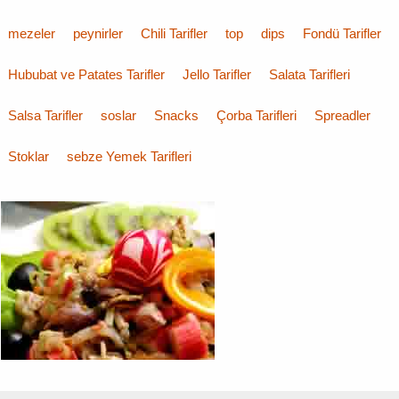
mezeler
peynirler
Chili Tarifler
top
dips
Fondü Tarifler
Hububat ve Patates Tarifler
Jello Tarifler
Salata Tarifleri
Salsa Tarifler
soslar
Snacks
Çorba Tarifleri
Spreadler
Stoklar
sebze Yemek Tarifleri