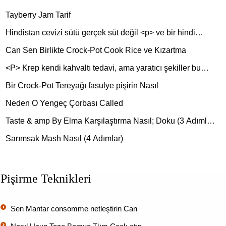
Tayberry Jam Tarif
Hindistan cevizi sütü gerçek süt değil <p> ve bir hindi…
Can Sen Birlikte Crock-Pot Cook Rice ve Kızartma
<P> Krep kendi kahvaltı tedavi, ama yaratıcı şekiller bu…
Bir Crock-Pot Tereyağı fasulye pişirin Nasıl
Neden O Yengeç Çorbası Called
Taste & amp By Elma Karşılaştırma Nasıl; Doku (3 Adıml…
Sarımsak Mash Nasıl (4 Adımlar)
Pişirme Teknikleri
Sen Mantar consomme netleştirin Can