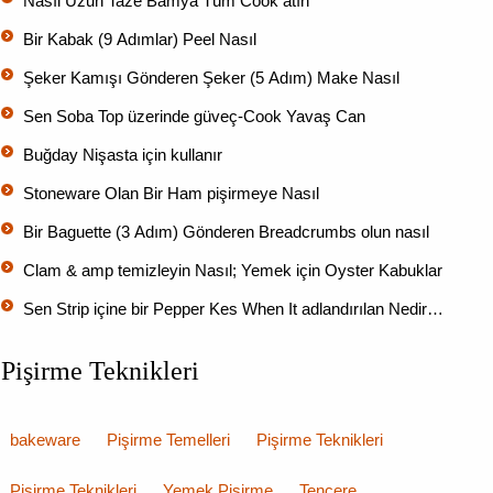
Nasıl Uzun Taze Bamya Tüm Cook atın
Bir Kabak (9 Adımlar) Peel Nasıl
Şeker Kamışı Gönderen Şeker (5 Adım) Make Nasıl
Sen Soba Top üzerinde güveç-Cook Yavaş Can
Buğday Nişasta için kullanır
Stoneware Olan Bir Ham pişirmeye Nasıl
Bir Baguette (3 Adım) Gönderen Breadcrumbs olun nasıl
Clam & amp temizleyin Nasıl; Yemek için Oyster Kabuklar
Sen Strip içine bir Pepper Kes When It adlandırılan Nedir…
Pişirme Teknikleri
bakeware
Pişirme Temelleri
Pişirme Teknikleri
Pişirme Teknikleri
Yemek Pişirme
Tencere