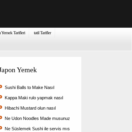
ı Yemek Tarifleri
tatil Tarifler
Japon Yemek
Sushi Balls to Make Nasıl
Kappa Maki rulo yapmak nasıl
Hibachi Mustard olun nasıl
Ne Udon Noodles Made musunuz?
Ne Süslemek Sushi ile servis mısınız?