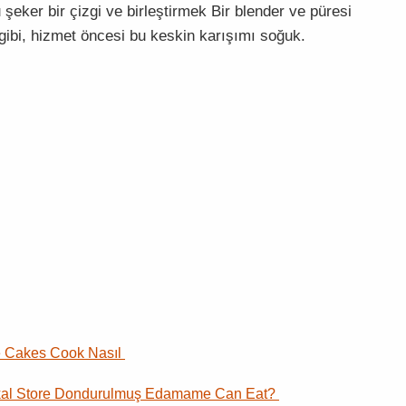
şeker bir çizgi ve birleştirmek Bir blender ve püresi
gibi, hizmet öncesi bu keskin karışımı soğuk.
 Cakes Cook Nasıl
kal Store Dondurulmuş Edamame Can Eat?