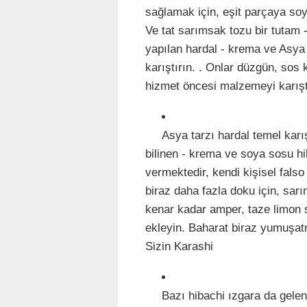
sağlamak için, eşit parçaya so
Ve tat sarımsak tozu bir tutam 
yapılan hardal - krema ve Asya 
karıştırın. . Onlar düzgün, so
hizmet öncesi malzemeyi karış
Asya tarzı hardal temel karı
bilinen - krema ve soya sosu hi
vermektedir, kendi kişisel falso
biraz daha fazla doku için, sar
kenar kadar amper, taze limon 
ekleyin. Baharat biraz yumuşatm
Sizin Karashi
Bazı hibachi ızgara da gelen