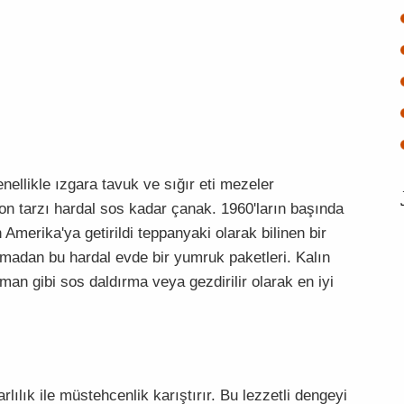
nellikle ızgara tavuk ve sığır eti mezeler
on tarzı hardal sos kadar çanak. 1960'ların başında
Amerika'ya getirildi teppanyaki olarak bilinen bir
olmadan bu hardal evde bir yumruk paketleri. Kalın
an gibi sos daldırma veya gezdirilir olarak en iyi
arlılık ile müstehcenlik karıştırır. Bu lezzetli dengeyi