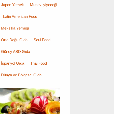
Japon Yemek
Musevi yiyeceği
Latin American Food
Meksika Yemeği
Orta Doğu Gıda
Soul Food
Güney ABD Gıda
İspanyol Gıda
Thai Food
Dünya ve Bölgesel Gıda