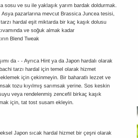
ya sosu ve su ile yaklaşık yarım bardak doldurmak.
- Asya pazarlarına mevcut Brassica Juncea tesisi,
tarzı hardal eşit miktarda bir kaç kaşık dolusu
s kıvamında ve soğuk almak kadar
tırın Blend Tweak
şımı da - - Ayrıca Hint ya da Japon hardalı olarak
bachi tarzı hardal için temel olarak hizmet
 eklemek için çekinmeyin. Bir baharatlı lezzet ve
ımsak tozu kıyılmış sarımsak yerine. Sos keskin
suyu veya rendelenmiş zencefil birkaç kaşık
ak için, tat tost susam ekleyin.
eksel Japon sıcak hardal hizmet bir çeşni olarak