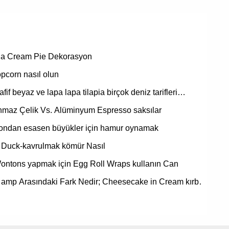
a Cream Pie Dekorasyon
pcorn nasıl olun
fif beyaz ve lapa lapa tilapia birçok deniz tarifleri…
nmaz Çelik Vs. Alüminyum Espresso saksılar
ondan esasen büyükler için hamur oynamak
i Duck-kavrulmak kömür Nasıl
ontons yapmak için Egg Roll Wraps kullanın Can
 amp Arasındaki Fark Nedir; Cheesecake in Cream kırb…