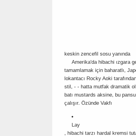
keskin zencefil sosu yanında
Amerika'da hibachi ızgara ge
tamamlamak için baharatlı, Jap
lokantacı Rocky Aoki tarafından 
stil, - - hatta mutfak dramatik 
batı mustards aksine, bu pansum
çalışır. Özünde Vakfı
Lay
, hibachi tarzı hardal kremsi tut