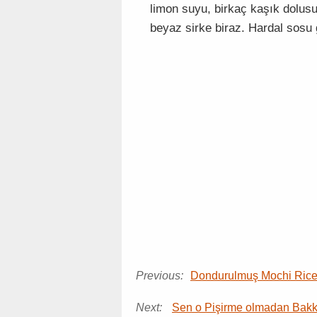
limon suyu, birkaç kaşık dolusu 
beyaz sirke biraz. Hardal sosu 
Previous:
Dondurulmuş Mochi Rice
Next:
Sen o Pişirme olmadan Bak