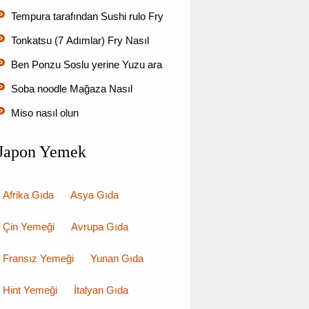
Tempura tarafından Sushi rulo Fry Nasıl
Tonkatsu (7 Adımlar) Fry Nasıl
Ben Ponzu Soslu yerine Yuzu arasında Lemon kullanabilir miy…
Soba noodle Mağaza Nasıl
Miso nasıl olun
Japon Yemek
Afrika Gıda
Asya Gıda
Çin Yemeği
Avrupa Gıda
Fransız Yemeği
Yunan Gıda
Hint Yemeği
İtalyan Gıda