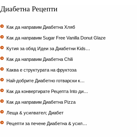
Диабетна Рецепти
Как да направим Диабетна Хляб
Как да направим Sugar Free Vanilla Donut Glaze
Кутия за обяд Идеи за Диабетни Kids…
Как да направим Диабетна Chili
Каква е структурата на фруктоза
Най-добрите Диабетно готварски к…
Как да конвертирате Рецепта Into ди…
Как да направим Диабетна Pizza
Леща & усилвател; Диабет
Рецепти за печене Диабетна & усил…