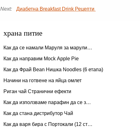
Next:
Диабетна Breakfast Drink Рецепти
храна питие
Как да се намали Маруля за марули…
Как да направим Mock Apple Pie
Как да Фрай Bean Нишка Noodles (6 етапа)
Начини на готвене на яйца омлет
Риган чай Странични ефекти
Как да използваме парафин да се з…
Как да стана дистрибутор Чай
Как да варя бира с Портокали (12 ст…