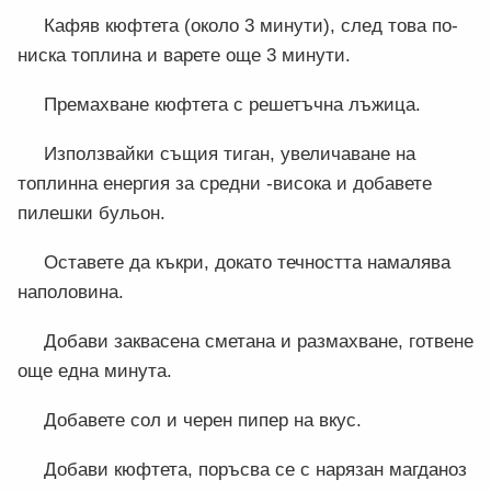
Кафяв кюфтета (около 3 минути), след това по-
ниска топлина и варете още 3 минути.
Премахване кюфтета с решетъчна лъжица.
Използвайки същия тиган, увеличаване на
топлинна енергия за средни -висока и добавете
пилешки бульон.
Оставете да къкри, докато течността намалява
наполовина.
Добави заквасена сметана и размахване, готвене
още една минута.
Добавете сол и черен пипер на вкус.
Добави кюфтета, поръсва се с нарязан магданоз