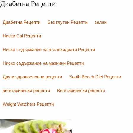
Диабетна Рецепти
Диабетна Рецепти
Без глутен Рецепти
зелен
Ниски Cal Рецепти
Ниско съдържание на въглехидрати Рецепти
Ниско съдържание на мазнини Рецепти
Други здравословни рецепти
South Beach Diet Рецепти
вегетариански рецепти
Вегетариански рецепти
Weight Watchers Рецепти