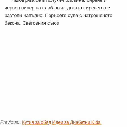
Разбърква се в полу-и-половина, сирене и
червен пипер на слаб огън, докато сиренето се
разтопи напълно. Поръсете супа с натрошеното
бекона. Световния съюз
Previous:
Кутия за обяд Идеи за Диабетни Kids