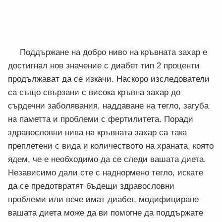
Поддържане на добро ниво на кръвната захар е
достигнал нов значение с диабет тип 2 проценти
продължават да се изкачи. Наскоро изследователи
са също свързани с висока кръвна захар до
сърдечни заболявания, наддаване на тегло, загуба
на паметта и проблеми с фертилитета. Поради
здравословни нива на кръвната захар са така
преплетени с вида и количеството на храната, която
ядем, че е необходимо да се следи вашата диета.
Независимо дали сте с наднормено тегло, искате
да се предотвратят бъдещи здравословни
проблеми или вече имат диабет, модифициране
вашата диета може да ви помогне да поддържате