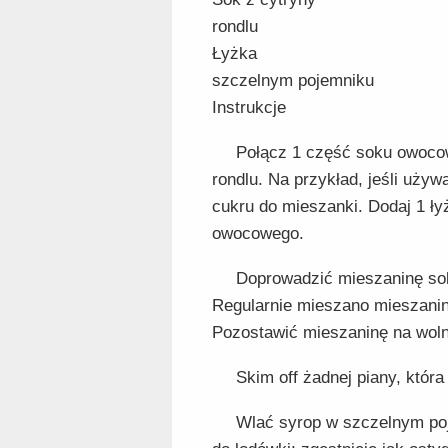
rondlu
Łyżka
szczelnym pojemniku
Instrukcje
Połącz 1 część soku owoco
rondlu. Na przykład, jeśli uży
cukru do mieszanki. Dodaj 1 ły
owocowego.
Doprowadzić mieszaninę sok
Regularnie mieszano mieszanin
Pozostawić mieszaninę na woln
Skim off żadnej piany, która
Wlać syrop w szczelnym poj