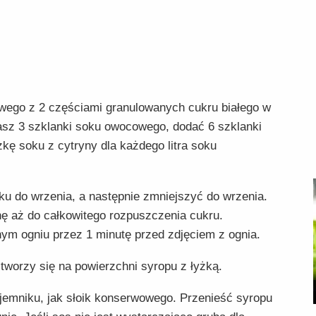
wego z 2 częściami granulowanych cukru białego w
wasz 3 szklanki soku owocowego, dodać 6 szklanki
żkę soku z cytryny dla każdego litra soku
u do wrzenia, a następnie zmniejszyć do wrzenia.
ę aż do całkowitego rozpuszczenia cukru.
ym ogniu przez 1 minutę przed zdjęciem z ognia.
 tworzy się na powierzchni syropu z łyżką.
emniku, jak słoik konserwowego. Przenieść syropu