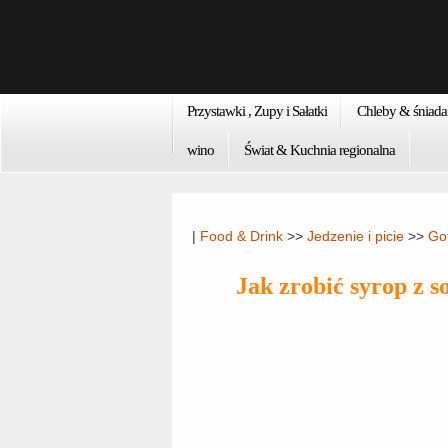
Przystawki , Zupy i Sałatki
Chleby & śniada
wino
Świat & Kuchnia regionalna
|
Food & Drink
>>
Jedzenie i picie
>>
Got
Jak zrobić syrop z 