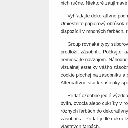
nich ručne. Niektoré zaujímavé 
Vyhľadajte dekoratívne podn
Umiestnite papierový obrúsok n
dispozícii v mnohých farbách, 
Group rovnaké typy súborov
predložiť zásobník. Počkajte, 
nemiešajte navzájom. Náhodne r
vizuálnej estetiky vášho zásob
cookie plochej na zásobníku a 
Alternatívne stack sušienky spo
Pridať ozdobné jedlé výzdob
bylín, ovocia alebo cukríky v 
rôznych farbách do dekoratívny
zásobníka. Pridať jedlé cukru k
vlastných farbách.