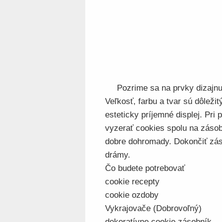
Pozrime sa na prvky dizajnu
Veľkosť, farbu a tvar sú dôleži
esteticky príjemné displej. Pri
vyzerať cookies spolu na zásobn
dobre dohromady. Dokončiť zá
drámy.
Čo budete potrebovať
cookie recepty
cookie ozdoby
Vykrajovače (Dobrovoľný)
dekoratívne cookie zásobník