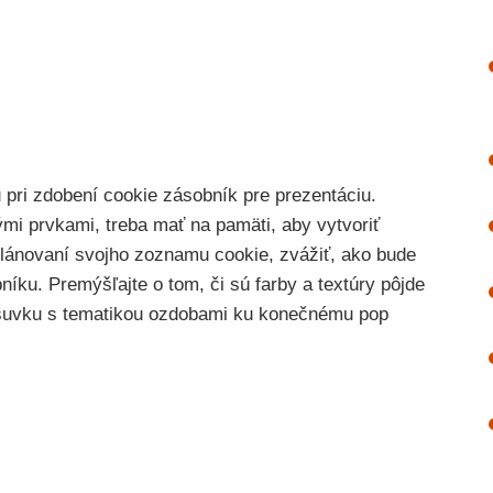
 pri zdobení cookie zásobník pre prezentáciu.
tými prvkami, treba mať na pamäti, aby vytvoriť
 plánovaní svojho zoznamu cookie, zvážiť, ako bude
íku. Premýšľajte o tom, či sú farby a textúry pôjde
suvku s tematikou ozdobami ku konečnému pop