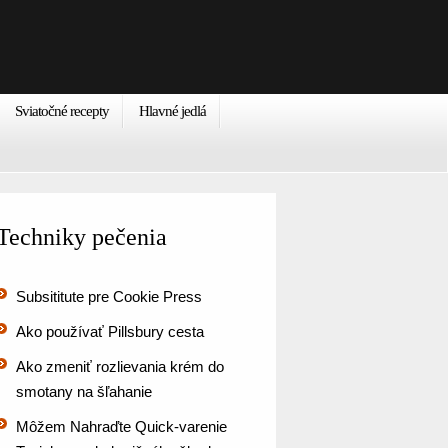
Sviatočné recepty
Hlavné jedlá
Techniky pečenia
Subsititute pre Cookie Press
Ako používať Pillsbury cesta
Ako zmeniť rozlievania krém do
smotany na šľahanie
Môžem Nahraďte Quick-varenie