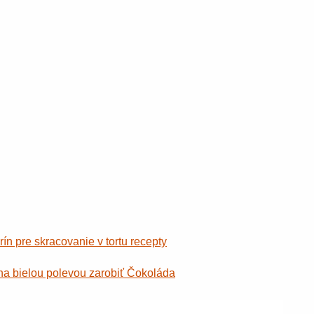
 pre skracovanie v tortu recepty
na bielou polevou zarobiť Čokoláda