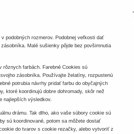
 v podobných rozmerov. Podobnej veľkosti dať
e zásobníka. Malé sušienky pôjde bez povšimnutia
 v rôznych farbách. Farebné Cookies sú
 svojho zásobníka. Používajte želatíny, rozpustenú
rebné potrubia návrhy pridať farbu do obyčajných
by, ktoré koordinujú dobre dohromady, skôr než
e najlepších výsledkov.
zuálnu drámu. Tak dlho, ako vaše súbory cookie sú
farby sú koordinované, potom sa môžete dostať
cookie do tvarov s cookie rezačky, alebo vytvoriť z