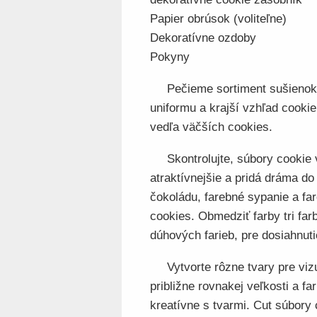
Papier obrúsok (voliteľne)
Dekoratívne ozdoby
Pokyny
Pečieme sortiment sušienok
uniformu a krajší vzhľad cooki
vedľa väčších cookies.
Skontrolujte, súbory cookie
atraktívnejšie a pridá dráma do
čokoládu, farebné sypanie a fa
cookies. Obmedziť farby tri far
dúhových farieb, pre dosiahnuti
Vytvorte rôzne tvary pre vi
približne rovnakej veľkosti a 
kreatívne s tvarmi. Cut súbory 