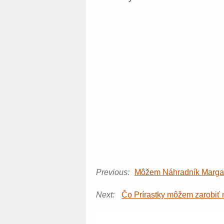
Previous:
Môžem Náhradník Margarín
Next:
Čo Prírastky môžem zarobiť 