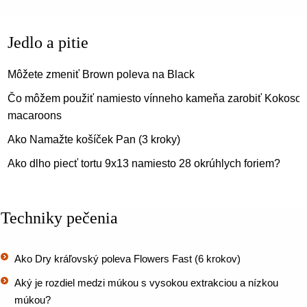
Jedlo a pitie
Môžete zmeniť Brown poleva na Black
Čo môžem použiť namiesto vínneho kameňa zarobiť Kokoso
macaroons
Ako Namažte košíček Pan (3 kroky)
Ako dlho piecť tortu 9x13 namiesto 28 okrúhlych foriem?
Techniky pečenia
Ako Dry kráľovský poleva Flowers Fast (6 krokov)
Aký je rozdiel medzi múkou s vysokou extrakciou a nízkou
múkou?