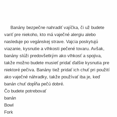
Banány bezpečne nahradiť vajíčka, či už budete
variť pre niekoho, kto má vaječné alergiu alebo
nasleduje po vegánskej strave. Vajcia poskytujú
viazanie, kysnutie a vlhkosti pečené tovaru. Avšak,
banány slúži predovšetkým ako vlhkosť a spojiva,
takže možno budete musieť pridať ďalšie kysnutia pre
niektoré pečiva. Banány tiež pridať ich chuť pri použití
ako vaječné náhradky, takže používať iba je, keď
banán chuť dopĺňa pečú dobré.
Čo budete potrebovať
banán
Bowl
Fork