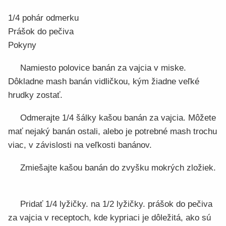
1/4 pohár odmerku
Prášok do pečiva
Pokyny
Namiesto polovice banán za vajcia v miske.
Dôkladne mash banán vidličkou, kým žiadne veľké
hrudky zostať.
Odmerajte 1/4 šálky kašou banán za vajcia. Môžete
mať nejaký banán ostali, alebo je potrebné mash trochu
viac, v závislosti na veľkosti banánov.
Zmiešajte kašou banán do zvyšku mokrých zložiek.
Pridať 1/4 lyžičky. na 1/2 lyžičky. prášok do pečiva
za vajcia v receptoch, kde kypriaci je dôležitá, ako sú