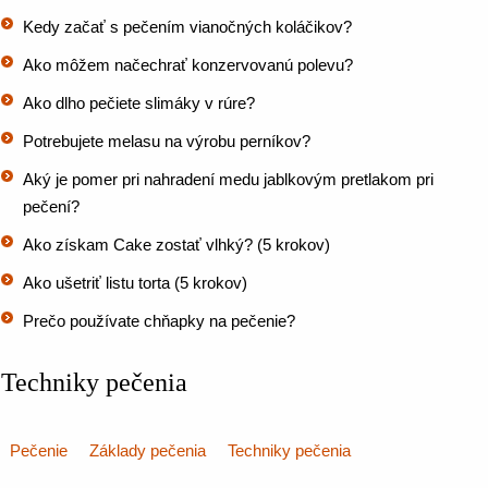
Kedy začať s pečením vianočných koláčikov?
Ako môžem načechrať konzervovanú polevu?
Ako dlho pečiete slimáky v rúre?
Potrebujete melasu na výrobu perníkov?
Aký je pomer pri nahradení medu jablkovým pretlakom pri
pečení?
Ako získam Cake zostať vlhký? (5 krokov)
Ako ušetriť listu torta (5 krokov)
Prečo používate chňapky na pečenie?
Techniky pečenia
Pečenie
Základy pečenia
Techniky pečenia