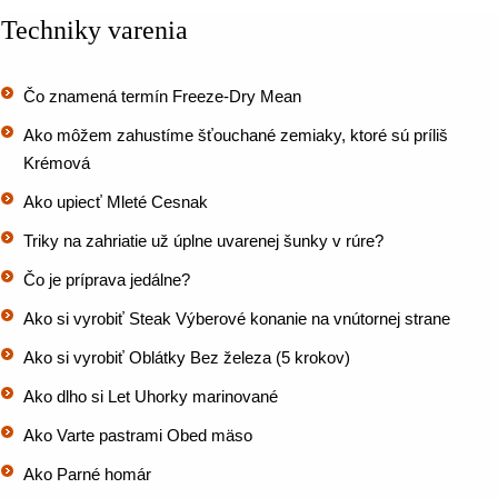
Techniky varenia
Čo znamená termín Freeze-Dry Mean
Ako môžem zahustíme šťouchané zemiaky, ktoré sú príliš
Krémová
Ako upiecť Mleté Cesnak
Triky na zahriatie už úplne uvarenej šunky v rúre?
Čo je príprava jedálne?
Ako si vyrobiť Steak Výberové konanie na vnútornej strane
Ako si vyrobiť Oblátky Bez železa (5 krokov)
Ako dlho si Let Uhorky marinované
Ako Varte pastrami Obed mäso
Ako Parné homár