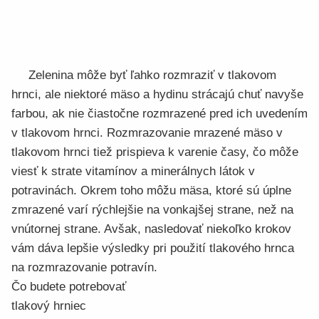
Zelenina môže byť ľahko rozmraziť v tlakovom
hrnci, ale niektoré mäso a hydinu strácajú chuť navyše
farbou, ak nie čiastočne rozmrazené pred ich uvedením
v tlakovom hrnci. Rozmrazovanie mrazené mäso v
tlakovom hrnci tiež prispieva k varenie časy, čo môže
viesť k strate vitamínov a minerálnych látok v
potravinách. Okrem toho môžu mäsa, ktoré sú úplne
zmrazené varí rýchlejšie na vonkajšej strane, než na
vnútornej strane. Avšak, nasledovať niekoľko krokov
vám dáva lepšie výsledky pri použití tlakového hrnca
na rozmrazovanie potravín.
Čo budete potrebovať
tlakový hrniec