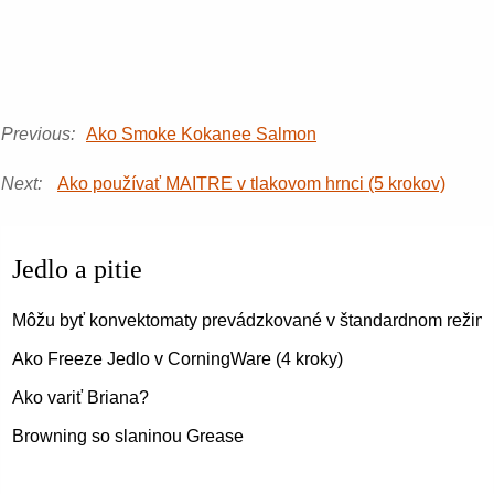
Previous:
Ako Smoke Kokanee Salmon
Next:
Ako používať MAITRE v tlakovom hrnci (5 krokov)
Jedlo a pitie
Môžu byť konvektomaty prevádzkované v štandardnom režime
Ako Freeze Jedlo v CorningWare (4 kroky)
Ako variť Briana?
Browning so slaninou Grease