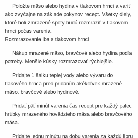
Položte mäso alebo hydina v tlakovom hrnci a variť
ako zvyčajne na základe pokynov recept. Všetky diely,
ktoré boli zmrazené spoty budú rozmraziť v tlakovom
hrnci počas varenia.
Rozmrazovanie iba s tlakovom hrnci
Nákup mrazené mäso, bravčové alebo hydina podľa
potreby. Menšie kúsky rozmrazovať rýchlejšie.
Pridajte 1 šálku teplej vody alebo vývaru do
tlakového hrnca pred pridaním akékoľvek mrazené
mäso, bravčové alebo hydinové.
Pridať päť minút varenia čas recept pre každý palec
hrúbky mrazeného hovädzieho mäsa alebo bravčového
mäsa.
Pridajte jednu minútu na dobu varenia za každú libru