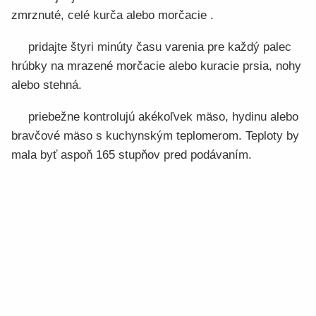
zmrznuté, celé kurča alebo morčacie .
pridajte štyri minúty času varenia pre každý palec
hrúbky na mrazené morčacie alebo kuracie prsia, nohy
alebo stehná.
priebežne kontrolujú akékoľvek mäso, hydinu alebo
bravčové mäso s kuchynským teplomerom. Teploty by
mala byť aspoň 165 stupňov pred podávaním.