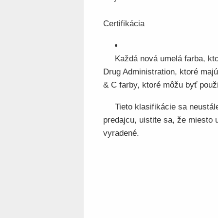
Certifikácia
Každá nová umelá farba, kto
Drug Administration, ktoré majú
& C farby, ktoré môžu byť použi
Tieto klasifikácie sa neustá
predajcu, uistite sa, že miesto
vyradené.