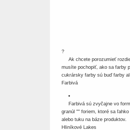
?
Ak chcete porozumieť rozdie
musíte pochopiť, ako sa farby 
cukrársky farby sú buď farby al
Farbivá
Farbivá sú zvyčajne vo forme
granúl "" foriem, ktoré sa ľahk
alebo tuku na báze produktov.
Hliníkové Lakes