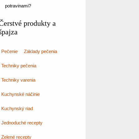
potravinami?
Čerstvé produkty a
špajza
Pečenie
Základy pečenia
Techniky pečenia
Techniky varenia
Kuchynské náčinie
Kuchynský riad
Jednoduché recepty
Zelené recepty