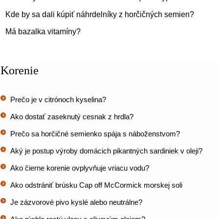
Kde by sa dali kúpiť náhrdelníky z horčičných semien?
Má bazalka vitamíny?
Korenie
Prečo je v citrónoch kyselina?
Ako dostať zaseknutý cesnak z hrdla?
Prečo sa horčičné semienko spája s náboženstvom?
Aký je postup výroby domácich pikantných sardiniek v oleji?
Ako čierne korenie ovplyvňuje vriacu vodu?
Ako odstrániť brúsku Cap off McCormick morskej soli
Je zázvorové pivo kyslé alebo neutrálne?