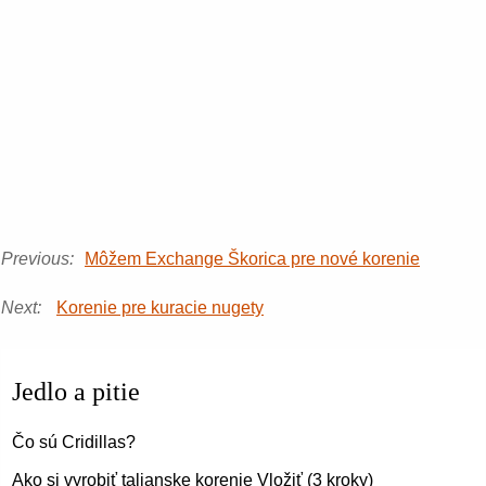
Previous:
Môžem Exchange Škorica pre nové korenie
Next:
Korenie pre kuracie nugety
Jedlo a pitie
Čo sú Cridillas?
Ako si vyrobiť talianske korenie Vložiť (3 kroky)