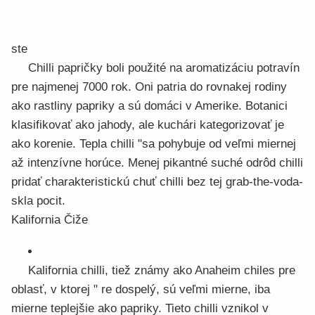
ste
Chilli papričky boli použité na aromatizáciu potravín
pre najmenej 7000 rok. Oni patria do rovnakej rodiny
ako rastliny papriky a sú domáci v Amerike. Botanici
klasifikovať ako jahody, ale kuchári kategorizovať je
ako korenie. Tepla chilli "sa pohybuje od veľmi miernej
až intenzívne horúce. Menej pikantné suché odrôd chilli
pridať charakteristickú chuť chilli bez tej grab-the-voda-
skla pocit.
Kalifornia Čiže
Kalifornia chilli, tiež známy ako Anaheim chiles pre
oblasť, v ktorej " re dospelý, sú veľmi mierne, iba
mierne teplejšie ako papriky. Tieto chilli vznikol v