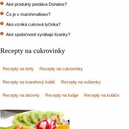
Aké produkty predáva Donatos?
Čo je v marshmallows?
Ako vzniká cukrová tyčinka?
Aké spoločnosti vyrábajú lízanky?
Recepty na cukrovinky
Recepty na torty
Recepty na cukrovinky
Recepty na tvarohový koláč
Recepty na sušienky
Recepty na dezerty
Recepty na fudge
Recepty na koláče