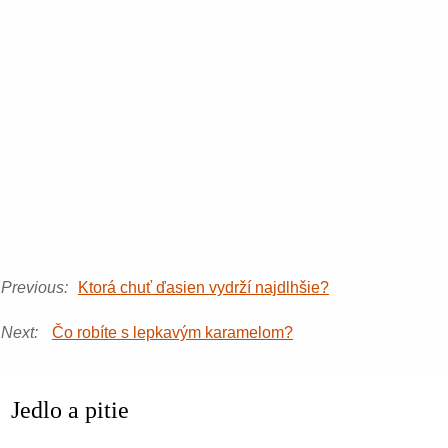
Previous:
Ktorá chuť ďasien vydrží najdlhšie?
Next:
Čo robíte s lepkavým karamelom?
Jedlo a pitie