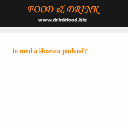
Je med a škorica podvod?