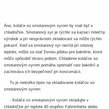
Áno, koláče so smotanovým syrom by mali byť v
chladničke. Smotanový syr je rýchlo sa kaziaci mliečny
výrobok a pri nesprávnom skladovaní sa môže rýchlo
pokaziť. Keď sa smotanový syr nechá pri izbovej
teplote, môže sa stať živnou pôdou pre baktérie, ktoré
môžu spôsobiť otravu jedlom. Chladenie koláčov so
smotanovým syrom pomáha spomaliť rast baktérií a
zachováva ich bezpečnosť pri konzumácii.
Tu je niekoľko tipov na skladovanie koláčov so
smotanovým syrom:
- Koláče so smotanovým syrom skladujte v
chladničke pri teplote 40 stupňov Fahrenheita alebo