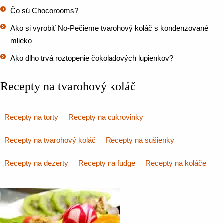
Čo sú Chocorooms?
Ako si vyrobiť No-Pečieme tvarohový koláč s kondenzované
mlieko
Ako dlho trvá roztopenie čokoládových lupienkov?
Recepty na tvarohový koláč
Recepty na torty
Recepty na cukrovinky
Recepty na tvarohový koláč
Recepty na sušienky
Recepty na dezerty
Recepty na fudge
Recepty na koláče