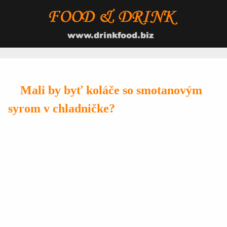
Mali by byť koláče so smotanovým
syrom v chladničke?