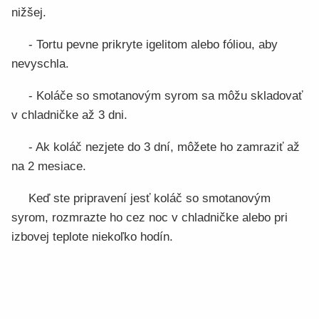
nižšej.
- Tortu pevne prikryte igelitom alebo fóliou, aby
nevyschla.
- Koláče so smotanovým syrom sa môžu skladovať
v chladničke až 3 dni.
- Ak koláč nezjete do 3 dní, môžete ho zamraziť až
na 2 mesiace.
Keď ste pripravení jesť koláč so smotanovým
syrom, rozmrazte ho cez noc v chladničke alebo pri
izbovej teplote niekoľko hodín.