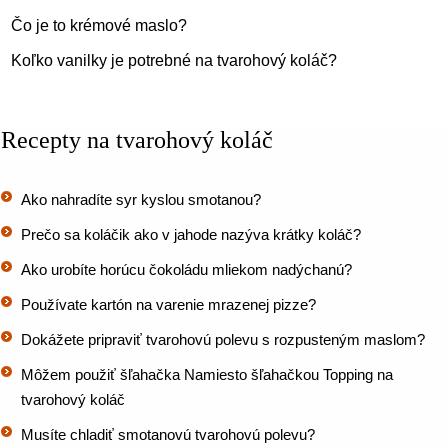
Čo je to krémové maslo?
Koľko vanilky je potrebné na tvarohový koláč?
Recepty na tvarohový koláč
Ako nahradíte syr kyslou smotanou?
Prečo sa koláčik ako v jahode nazýva krátky koláč?
Ako urobíte horúcu čokoládu mliekom nadýchanú?
Používate kartón na varenie mrazenej pizze?
Dokážete pripraviť tvarohovú polevu s rozpusteným maslom?
Môžem použiť šľahačka Namiesto šľahačkou Topping na
tvarohový koláč
Musíte chladiť smotanovú tvarohovú polevu?