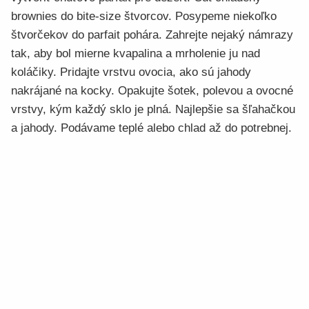
brownies do bite-size štvorcov. Posypeme niekoľko
štvorčekov do parfait pohára. Zahrejte nejaký námrazy
tak, aby bol mierne kvapalina a mrholenie ju nad
koláčiky. Pridajte vrstvu ovocia, ako sú jahody
nakrájané na kocky. Opakujte šotek, polevou a ovocné
vrstvy, kým každý sklo je plná. Najlepšie sa šľahačkou
a jahody. Podávame teplé alebo chlad až do potrebnej.