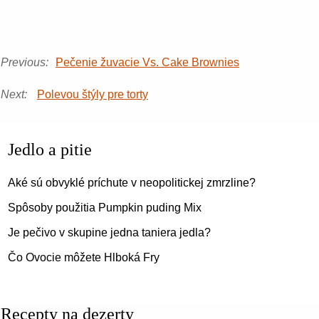
Previous:
Pečenie žuvacie Vs. Cake Brownies
Next:
Polevou štýly pre torty
Jedlo a pitie
Aké sú obvyklé príchute v neopolitickej zmrzline?
Spôsoby použitia Pumpkin puding Mix
Je pečivo v skupine jedna taniera jedla?
Čo Ovocie môžete Hlboká Fry
Recepty na dezerty