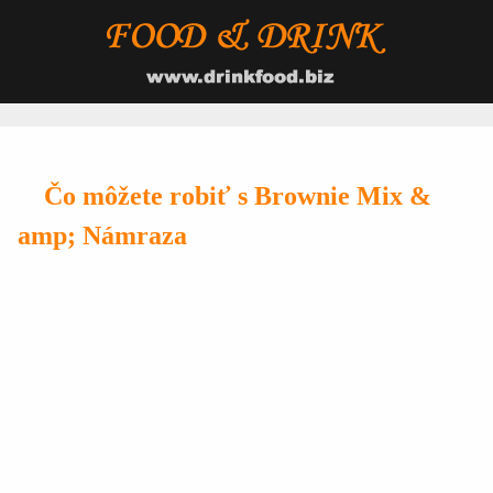
Čo môžete robiť s Brownie Mix &
amp; Námraza