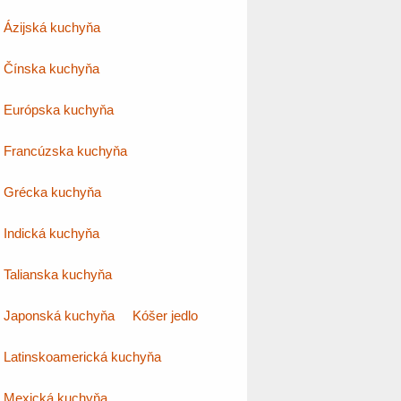
Ázijská kuchyňa
Čínska kuchyňa
Európska kuchyňa
Francúzska kuchyňa
Grécka kuchyňa
Indická kuchyňa
Talianska kuchyňa
Japonská kuchyňa
Kóšer jedlo
Latinskoamerická kuchyňa
Mexická kuchyňa