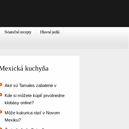
Sviatočné recepty
Hlavné jedlá
Mexická kuchyňa
Aké sú Tamales zabalené v
Kde si môžete kúpiť prvotriedne
klobásy online?
Môže kukurica rásť v Novom
Mexiku?