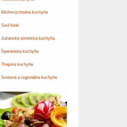
Blízkevýchodná kuchyňa
Soul food
Južanská americká kuchyňa
Španielska kuchyňa
Thajská kuchyňa
Svetová a regionálna kuchyňa