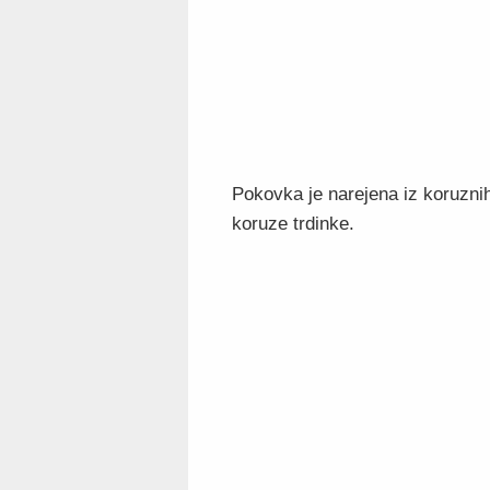
Pokovka je narejena iz koruznih
koruze trdinke.