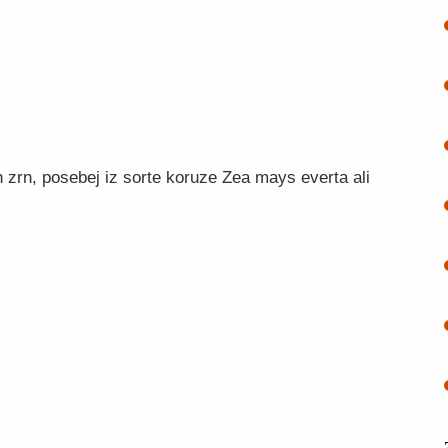
 zrn, posebej iz sorte koruze Zea mays everta ali