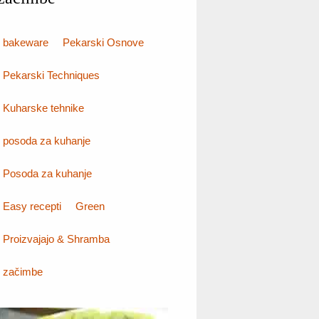
bakeware
Pekarski Osnove
Pekarski Techniques
Kuharske tehnike
posoda za kuhanje
Posoda za kuhanje
Easy recepti
Green
Proizvajajo & Shramba
začimbe