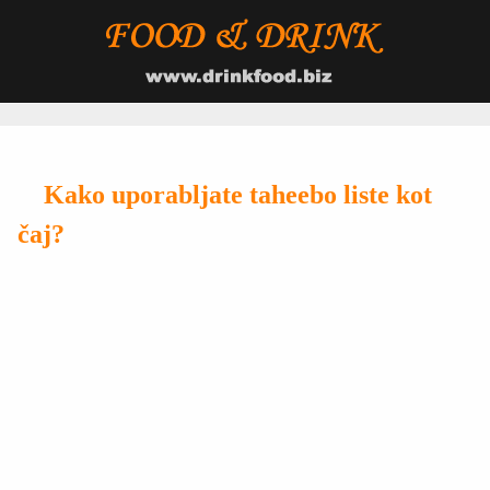
Kako uporabljate taheebo liste kot
čaj?