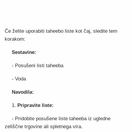
Če želite uporabiti taheebo liste kot čaj, sledite tem
korakom:
Sestavine:
- Posušeni listi taheeba
- Voda
Navodila:
1.
Pripravite liste:
- Pridobite posušene liste taheeba iz ugledne
zeliščne trgovine ali spletnega vira.