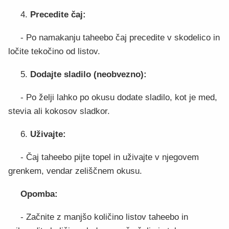
4.
Precedite čaj:
- Po namakanju taheebo čaj precedite v skodelico in
ločite tekočino od listov.
5.
Dodajte sladilo (neobvezno):
- Po želji lahko po okusu dodate sladilo, kot je med,
stevia ali kokosov sladkor.
6.
Uživajte:
- Čaj taheebo pijte topel in uživajte v njegovem
grenkem, vendar zeliščnem okusu.
Opomba:
- Začnite z manjšo količino listov taheebo in