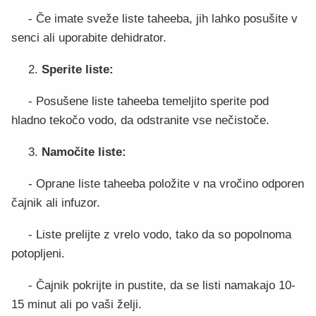
- Če imate sveže liste taheeba, jih lahko posušite v
senci ali uporabite dehidrator.
2.
Sperite liste:
- Posušene liste taheeba temeljito sperite pod
hladno tekočo vodo, da odstranite vse nečistoče.
3.
Namočite liste:
- Oprane liste taheeba položite v na vročino odporen
čajnik ali infuzor.
- Liste prelijte z vrelo vodo, tako da so popolnoma
potopljeni.
- Čajnik pokrijte in pustite, da se listi namakajo 10-
15 minut ali po vaši želji.