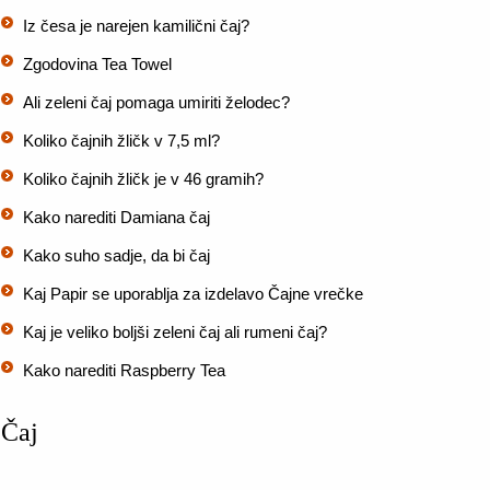
Iz česa je narejen kamilični čaj?
Zgodovina Tea Towel
Ali zeleni čaj pomaga umiriti želodec?
Koliko čajnih žličk v 7,5 ml?
Koliko čajnih žličk je v 46 gramih?
Kako narediti Damiana čaj
Kako suho sadje, da bi čaj
Kaj Papir se uporablja za izdelavo Čajne vrečke
Kaj je veliko boljši zeleni čaj ali rumeni čaj?
Kako narediti Raspberry Tea
Čaj