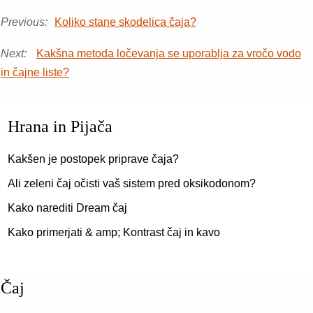
Previous:
Koliko stane skodelica čaja?
Next:
Kakšna metoda ločevanja se uporablja za vročo vodo
in čajne liste?
Hrana in Pijača
Kakšen je postopek priprave čaja?
Ali zeleni čaj očisti vaš sistem pred oksikodonom?
Kako narediti Dream čaj
Kako primerjati & amp; Kontrast čaj in kavo
Čaj