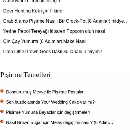
Nasıl Blanch Tomatillos için
Deer Hunting Kek için Fikirler
Crab & amp Pişirme Nasıl; Bir Crock-Pot (8 Adımlar) midye…
Yerine Petrol Tereyağı itibaren Popcorn olun nasıl
Çin Çay Yumurta (6 Adımlar) Make Nasıl
Hala Little Brown Goes Basil kullanabilir miyim?
Pişirme Temelleri
Dondurulmuş Meyve ile Pişirme Pastalar
Sen buzdolabında Your Wedding Cake var mı?
Pişirme Yumurta Beyazlar için değiştirmeleri
Nasıl Brown Sugar için Melas değiştirin nasıl? (6 Adım…