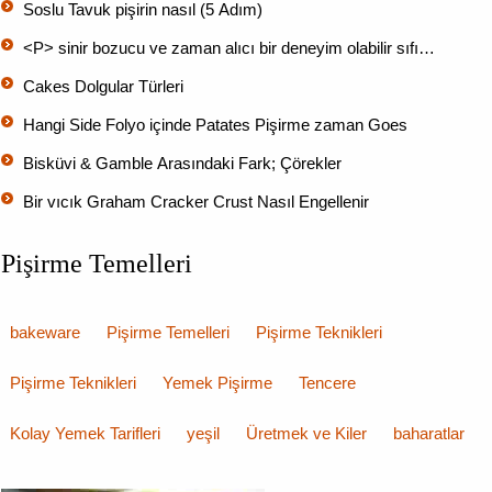
Soslu Tavuk pişirin nasıl (5 Adım)
<P> sinir bozucu ve zaman alıcı bir deneyim olabilir sıfı…
Cakes Dolgular Türleri
Hangi Side Folyo içinde Patates Pişirme zaman Goes
Bisküvi & Gamble Arasındaki Fark; Çörekler
Bir vıcık Graham Cracker Crust Nasıl Engellenir
Pişirme Temelleri
bakeware
Pişirme Temelleri
Pişirme Teknikleri
Pişirme Teknikleri
Yemek Pişirme
Tencere
Kolay Yemek Tarifleri
yeşil
Üretmek ve Kiler
baharatlar