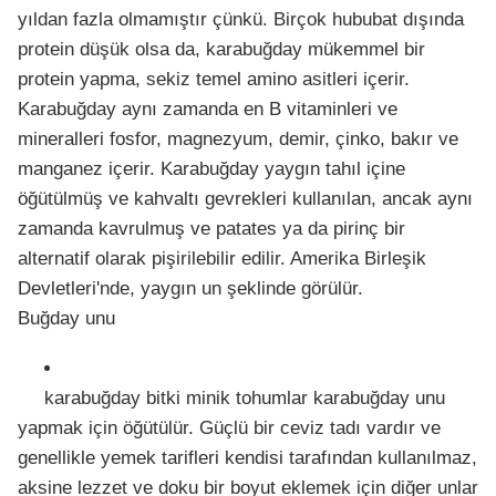
yıldan fazla olmamıştır çünkü. Birçok hububat dışında
protein düşük olsa da, karabuğday mükemmel bir
protein yapma, sekiz temel amino asitleri içerir.
Karabuğday aynı zamanda en B vitaminleri ve
mineralleri fosfor, magnezyum, demir, çinko, bakır ve
manganez içerir. Karabuğday yaygın tahıl içine
öğütülmüş ve kahvaltı gevrekleri kullanılan, ancak aynı
zamanda kavrulmuş ve patates ya da pirinç bir
alternatif olarak pişirilebilir edilir. Amerika Birleşik
Devletleri'nde, yaygın un şeklinde görülür.
Buğday unu
karabuğday bitki minik tohumlar karabuğday unu
yapmak için öğütülür. Güçlü bir ceviz tadı vardır ve
genellikle yemek tarifleri kendisi tarafından kullanılmaz,
aksine lezzet ve doku bir boyut eklemek için diğer unlar