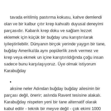
tavada eritilmiş pastırma kokusu, kahve demlendi
olan ve bir kalbur çıtır krep kahvaltı duyusal deneyimi
parçasıdır. Kabarık krep doku ve sağlam lezzet
eklemek için küçük bir buğday unu karıştırılarak
iyileştirilebilir. Dünyanın birçok yerinde yaygın bir tane,
buğday Amerika'da aynı popülerlik zevk vermez ve
krep veya ekmek un içine karıştırıldığında çoğu insan
sadece bunu karşılaşıyoruz. Üye olmak istiyorum
Karabuğday
aksine neler Adından buğday buğday ailesinin bir
parçası değil, önerir; aslında Ravent tesisine alakalı.
Karabuğday nispeten yeni bir tane alternatif olarak
kabul edilir - teknik bir meyve değil - çok ekimi 1000