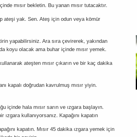
çinde mısır bekletin. Bu yanan mısır tutacaktır.
p ateşi yak. Sen. Ateş için odun veya kömür
irin yapabilirsiniz. Ara sıra çevirerek, yakından
nda koyu olacak ama buhar içinde mısır yemek.
 kullanarak ateşten mısır çıkarın ve bir kaç dakika
anı kapalı doğrudan kavrulmuş mısır yiyin.
u içinde hala mısır sarın ve ızgara başlayın.
bir ızgara kullanıyorsanız. Kapağını kapatın
kapağını kapatın. Mısır 45 dakika ızgara yemek için