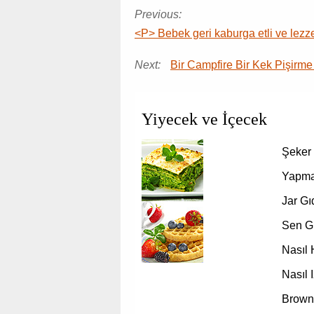
Previous:
<P> Bebek geri kaburga etli ve lezz
Next:
Bir Campfire Bir Kek Pişirme
Yiyecek ve İçecek
Şeker 
Yapma
Jar Gı
Sen Gr
Nasıl
Nasıl 
Brown 