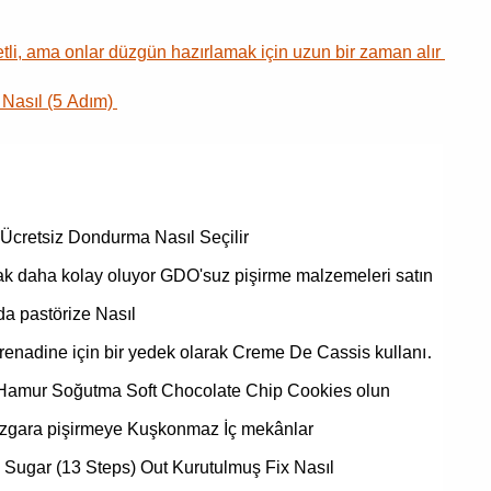
etli, ama onlar düzgün hazırlamak için uzun bir zaman alır
 Nasıl (5 Adım)
Ücretsiz Dondurma Nasıl Seçilir
k daha kolay oluyor GDO'suz pişirme malzemeleri satın…
da pastörize Nasıl
enadine için bir yedek olarak Creme De Cassis kullanı…
 Hamur Soğutma Soft Chocolate Chip Cookies olun
Izgara pişirmeye Kuşkonmaz İç mekânlar
Sugar (13 Steps) Out Kurutulmuş Fix Nasıl