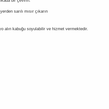
kikada bir çevirin.
yerden sarılı mısır çıkarın
yo alın kabuğu soyulabilir ve hizmet vermektedir.