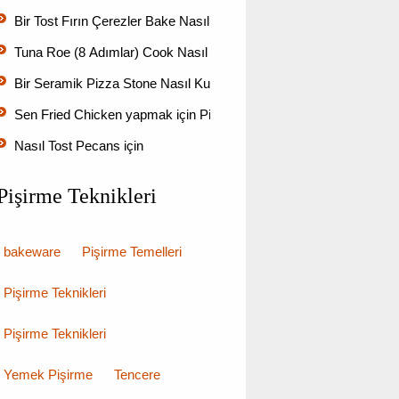
Bir Tost Fırın Çerezler Bake Nasıl
Tuna Roe (8 Adımlar) Cook Nasıl
Bir Seramik Pizza Stone Nasıl Kullanılır
Sen Fried Chicken yapmak için Pişirme Mix kullanın Can
Nasıl Tost Pecans için
Pişirme Teknikleri
bakeware
Pişirme Temelleri
Pişirme Teknikleri
Pişirme Teknikleri
Yemek Pişirme
Tencere