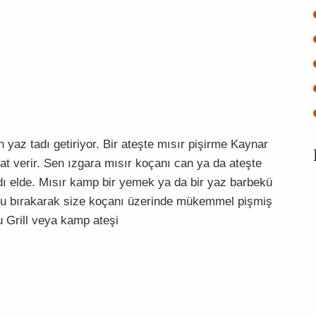
 yaz tadı getiriyor. Bir ateşte mısır pişirme Kaynar
tat verir. Sen ızgara mısır koçanı can ya da ateşte
tadı elde. Mısır kamp bir yemek ya da bir yaz barbekü
buğu bırakarak size koçanı üzerinde mükemmel pişmiş
u Grill veya kamp ateşi