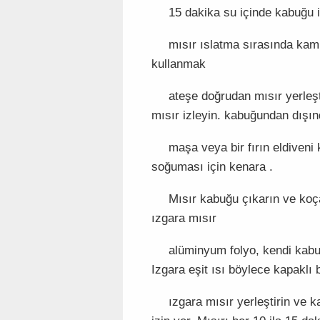
15 dakika su içinde kabuğu i
mısır ıslatma sırasında kam
kullanmak
ateşe doğrudan mısır yerleşt
mısır izleyin. kabuğundan dışı
maşa veya bir fırın eldiveni
soğuması için kenara .
Mısır kabuğu çıkarın ve koç
ızgara mısır
alüminyum folyo, kendi kabuğ
Izgara eşit ısı böylece kapaklı 
ızgara mısır yerleştirin ve 