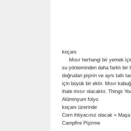
koçanı
Mısır herhangi bir yemek için
su yönteminden daha farklı bir 
doğrudan pişirin ve aynı tatlı 
için büyük bir ektir. Mısır ka
ihale mısır olacaktır. Things Yo
Alüminyum folyo
koçanı üzerinde
Corn ihtiyacınız olacak > Maşa
Campfire Pişirme