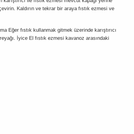
n karıştırıcı ile fıstık ezmesi mevcut kapağı yerine
çevirin. Kaldırın ve tekrar bir araya fıstık ezmesi ve
rma Eğer fıstık kullanmak gitmek üzerinde karıştırıcı
eyağı. İyice El fıstık ezmesi kavanoz arasındaki