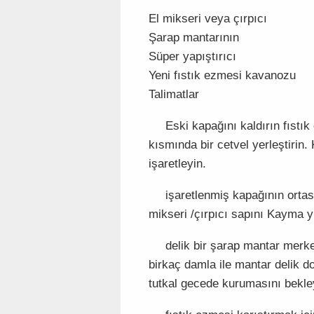
El mikseri veya çırpıcı
Şarap mantarının
Süper yapıştırıcı
Yeni fıstık ezmesi kavanozu
Talimatlar
Eski kapağını kaldırın fıst
kısmında bir cetvel yerleştirin.
işaretleyin.
işaretlenmiş kapağının ortası
mikseri /çırpıcı sapını Kayma y
delik bir şarap mantar merke
birkaç damla ile mantar delik do
tutkal gecede kurumasını bekle