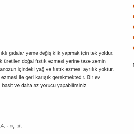
ıklı gıdalar yeme değişiklik yapmak için tek yoldur.
ak üretilen doğal fıstık ezmesi yerine taze zemin
vanozun içindeki yağ ve fıstık ezmesi ayrılık yoktur.
ezmesi ile geri karışık gerekmektedir. Bir ev
iş basit ve daha az yorucu yapabilirsiniz
4, -inç bit