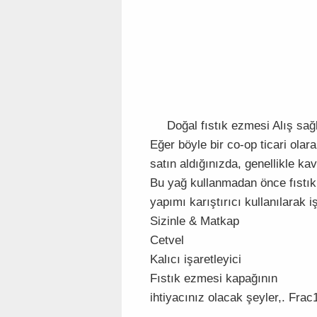
Doğal fıstık ezmesi Alış sağl
Eğer böyle bir co-op ticari olar
satın aldığınızda, genellikle ka
Bu yağ kullanmadan önce fıstık 
yapımı karıştırıcı kullanılarak 
Sizinle & Matkap
Cetvel
Kalıcı işaretleyici
Fıstık ezmesi kapağının
ihtiyacınız olacak şeyler,. Frac1