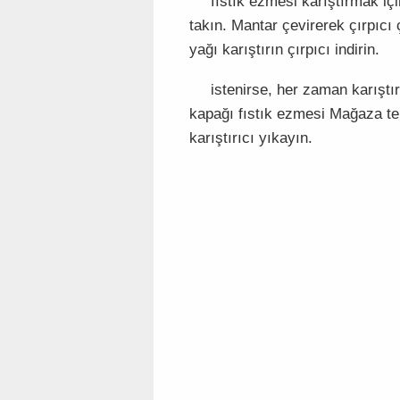
fıstık ezmesi karıştırmak içi
takın. Mantar çevirerek çırpıcı 
yağı karıştırın çırpıcı indirin.
istenirse, her zaman karıştı
kapağı fıstık ezmesi Mağaza ter
karıştırıcı yıkayın.