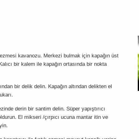
ık ezmesi kavanozu. Merkezi bulmak için kapağın üst
 Kalıcı bir kalem ile kapağın ortasında bir nokta
ndan bir delik delin. Kapağın altından delikten el
ukarı.
zinde derin bir santim delin. Süper yapıştırıcı
ldurun. El mikseri /çırpıcı ucuna mantar itin ve
yin.