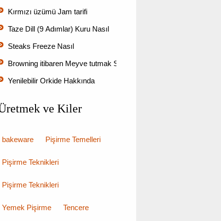
Kırmızı üzümü Jam tarifi
Taze Dill (9 Adımlar) Kuru Nasıl
Steaks Freeze Nasıl
Browning itibaren Meyve tutmak Sitrik Asit Nasıl Kullanılı…
Yenilebilir Orkide Hakkında
Üretmek ve Kiler
bakeware
Pişirme Temelleri
Pişirme Teknikleri
Pişirme Teknikleri
Yemek Pişirme
Tencere