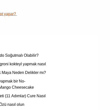
ot yapar?
o Soğutmalı Olabilir?
groni kokteyl yapmak nasıl
 Maya Neden Delikler mı?
yapmak bir No-
Mango Cheesecake
eti (11 Adımlar) Cure Nasıl
Özü nasıl olun