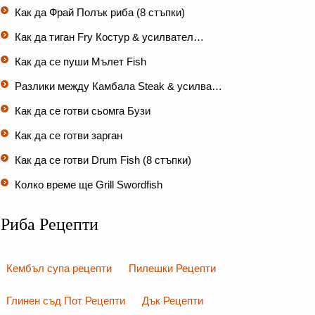
Как да Фрай Полък риба (8 стъпки)
Как да тиган Fry Костур & усилвател…
Как да се пуши Мълет Fish
Разлики между Камбала Steak & усилва…
Как да се готви сьомга Бузи
Как да се готви зарган
Как да се готви Drum Fish (8 стъпки)
Колко време ще Grill Swordfish
Риба Рецепти
Кембъл супа рецепти
Пилешки Рецепти
Глинен съд Пот Рецепти
Дък Рецепти