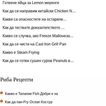
Готвене яйца за Lemon меренге
Как да си направим китайски Chicken N…
Какви са опасностите на остарели…
Как да тествате доказателството …
Какво се случва, ако Freeze Майонеза…
Как да се чисти на Cast Iron Grill Pan
Какво е Steam Frying
Как да се готви сушен суров Peanuts в…
Риба Рецепти
Какво е Тилапия Fish Добре е за
Как да пан-Fry Ocean Костур