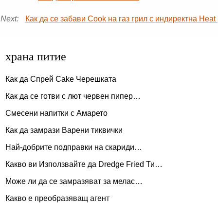
Next:
Как да се забави Cook на газ грил с индиректна Heat
храна питие
Как да Спрей Cake Черешката
Как да се готви с лют червен пипер…
Смесени напитки с Амарето
Как да замрази Варени тиквички
Най-добрите подправки на скариди…
Какво ви Използвайте да Dredge Fried Ти…
Може ли да се замразяват за мелас…
Какво е преобразяващ агент