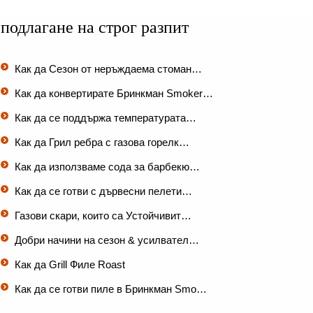
подлагане на строг разпит
Как да Сезон от неръждаема стоман…
Как да конвертирате Бринкман Smoker…
Как да се поддържа температурата…
Как да Грил ребра с газова горелк…
Как да използваме сода за барбекю…
Как да се готви с дървесни пелети…
Газови скари, които са Устойчивит…
Добри начини на сезон & усилвател…
Как да Grill Филе Roast
Как да се готви пиле в Бринкман Smo…