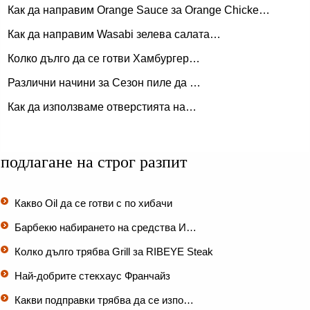
Как да направим Orange Sauce за Orange Chicke…
Как да направим Wasabi зелева салата…
Колко дълго да се готви Хамбургер…
Различни начини за Сезон пиле да …
Как да използваме отверстията на…
подлагане на строг разпит
Какво Oil да се готви с по хибачи
Барбекю набирането на средства И…
Колко дълго трябва Grill за RIBEYE Steak
Най-добрите стекхаус Франчайз
Какви подправки трябва да се изпо…