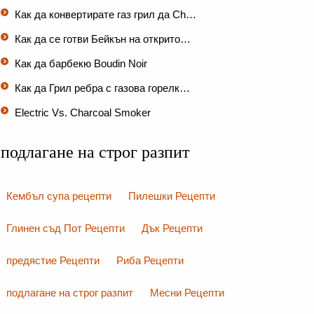
Как да конвертирате газ грил да Ch…
Как да се готви Бейкън на открито…
Как да барбекю Boudin Noir
Как да Грил ребра с газова горелк…
Electric Vs. Charcoal Smoker
подлагане на строг разпит
Кембъл супа рецепти
Пилешки Рецепти
Глинен съд Пот Рецепти
Дък Рецепти
предястие Рецепти
Риба Рецепти
подлагане на строг разпит
Месни Рецепти