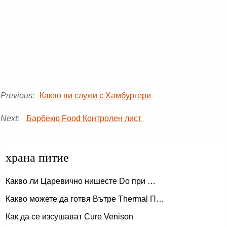
Previous:
Какво ви служи с Хамбургери
Next:
Барбекю Food Контролен лист
храна питие
Какво ли Царевично нишесте Do при …
Какво можете да готвя Вътре Thermal П…
Как да се изсушават Cure Venison