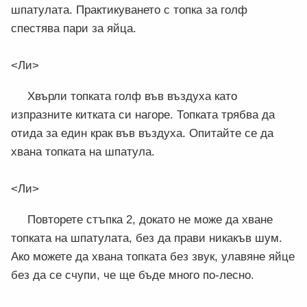
шпатулата. Практикуването с топка за голф
спестява пари за яйца.
<Ли>
Хвърли топката голф във въздуха като
изпразните китката си нагоре. Топката трябва да
отида за един крак във въздуха. Опитайте се да
хвана топката на шпатула.
<Ли>
Повторете стъпка 2, докато не може да хване
топката на шпатулата, без да прави никакъв шум.
Ако можете да хвана топката без звук, улавяне яйце
без да се счупи, че ще бъде много по-лесно.