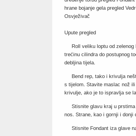
hrane bojanje gela pregled Vedro
Osvježivač
Upute pregled
Roll veliku loptu od zelenog
trećinu cilindra do postupnog toč
debljina tijela.
Bend rep, tako i krivulja neš
s tijelom. Stavite maslac nož ili
krivulje, ako je to ispravlja se l
Stisnite glavu kraj u prstima
nos. Strane, kao i gornji i donji
Stisnite Fondant iza glave nap