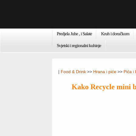
Predjela Juhe , i Salate
Kruh i doručkom
Svjetski i regionalni kuhinje
|
Food & Drink
>>
Hrana i piće
>>
Pića i
Kako Recycle mini b