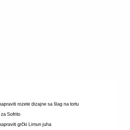
apraviti rozete dizajne sa šlag na tortu
i za Sofrito
apraviti grčki Limun juha