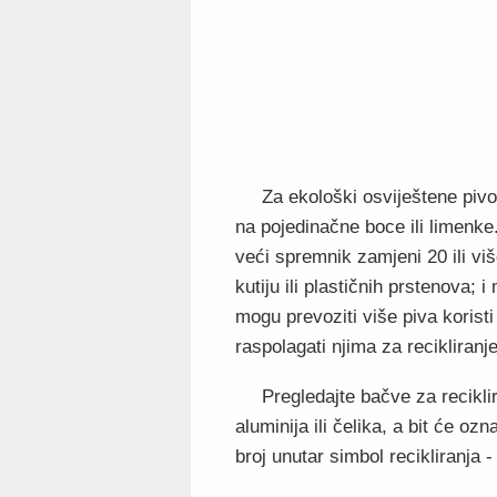
Za ekološki osviještene pivo
na pojedinačne boce ili limenke
veći spremnik zamjeni 20 ili v
kutiju ili plastičnih prstenova;
mogu prevoziti više piva koristi
raspolagati njima za recikliran
Pregledajte bačve za recikli
aluminija ili čelika, a bit će o
broj unutar simbol recikliranja - 